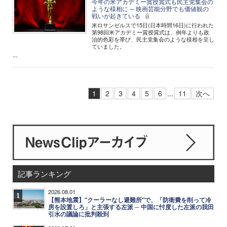
今年の米アカデミー賞授賞式も民主党集会の
ような様相に ─ 映画芸能分野でも価値観の
戦いが起きている
米ロサンゼルスで15日(日本時間16日)に行われた
第98回米アカデミー賞授賞式は、例年よりも政
治的色彩を帯び、民主党集会のような様相を呈し
ていました。
...
1
2
3
4
5
6
...
11
次へ
記事ランキング
2026.08.01
1
【熊本地震】"クーラーなし避難所"で、「防衛費を削って冷
房を設置しろ」と主張する左派 ─ 中国に忖度した左派の我田
引水の議論に批判殺到