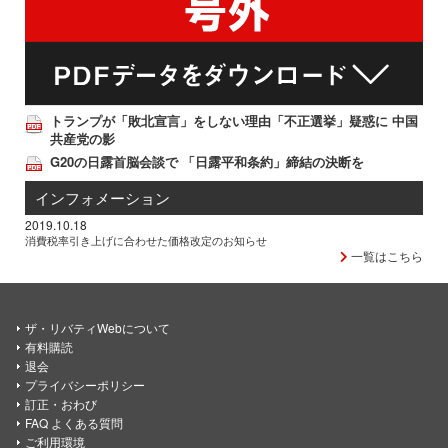
トランプが「敗北宣言」をしない理由「不正選挙」疑惑に 中国
共産党の影
G20の日露首脳会談で 「日露平和条約」締結の決断を
インフォメーション
2019.10.18
消費税率引き上げに合わせた価格改定のお知らせ
一覧はこちら
ザ・リバティWebについて
有料購読
退会
プライバシーポリシー
訂正・おわび
FAQ よくある質問
ご利用環境