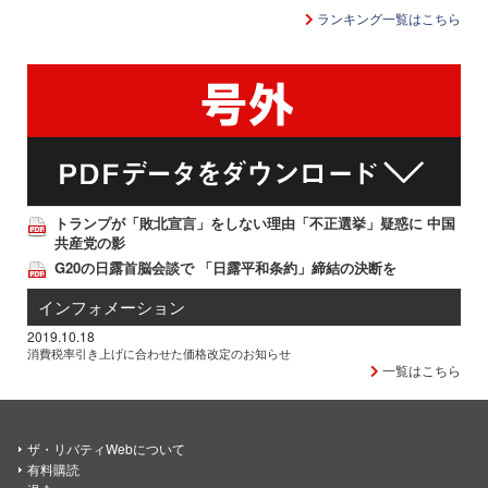
ランキング一覧はこちら
トランプが「敗北宣言」をしない理由「不正選挙」疑惑に 中国
共産党の影
G20の日露首脳会談で 「日露平和条約」締結の決断を
インフォメーション
2019.10.18
消費税率引き上げに合わせた価格改定のお知らせ
一覧はこちら
ザ・リバティWebについて
有料購読