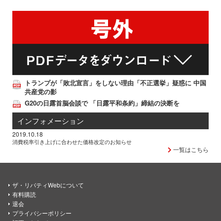
トランプが「敗北宣言」をしない理由「不正選挙」疑惑に 中国
共産党の影
G20の日露首脳会談で 「日露平和条約」締結の決断を
インフォメーション
2019.10.18
消費税率引き上げに合わせた価格改定のお知らせ
一覧はこちら
ザ・リバティWebについて
有料購読
退会
プライバシーポリシー