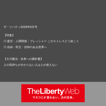
ザ・リバティ2026年9月号
【特集】
◎ 疲労・人間関係・プレッシャー このストレスどう抜こう
◎ 自由・民主・信仰のある世界へ
【大川隆法・未来への羅針盤】
人の気持ちが分からない人は人が使えない