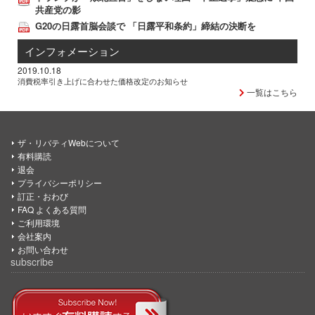
共産党の影
G20の日露首脳会談で 「日露平和条約」締結の決断を
インフォメーション
2019.10.18
消費税率引き上げに合わせた価格改定のお知らせ
一覧はこちら
ザ・リバティWebについて
有料購読
退会
プライバシーポリシー
訂正・おわび
FAQ よくある質問
ご利用環境
会社案内
お問い合わせ
subscribe