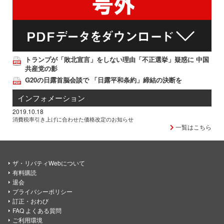
トランプが「敗北宣言」をしない理由「不正選挙」疑惑に 中国
共産党の影
G20の日露首脳会談で 「日露平和条約」締結の決断を
インフォメーション
2019.10.18
消費税率引き上げに合わせた価格改定のお知らせ
一覧はこちら
ザ・リバティWebについて
有料購読
退会
プライバシーポリシー
訂正・おわび
FAQ よくある質問
ご利用環境