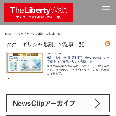
HOME
タグ「ギリシャ彫刻」の記事一覧
タグ「ギリシャ彫刻」の記事一覧
2025.04.29
HSU 神様の学問 [第11回] - 神への信仰によっ
て創られた古代ギリシャ彫刻
現代の芸術学の問題点の一つに「正しい理念が失
われ、技術的なことが中心となっている」点が挙
げられます。
...