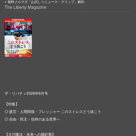
無料メルマガ「お試し☆ニュース・クリップ」解約
The Liberty Magazine
ザ・リバティ2026年9月号
【特集】
◎ 疲労・人間関係・プレッシャー このストレスどう抜こう
◎ 自由・民主・信仰のある世界へ
【大川隆法・未来への羅針盤】