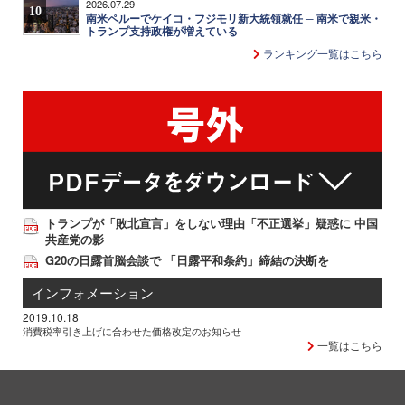
2026.07.29
10
南米ペルーでケイコ・フジモリ新大統領就任 ─ 南米で親米・
トランプ支持政権が増えている
ランキング一覧はこちら
トランプが「敗北宣言」をしない理由「不正選挙」疑惑に 中国
共産党の影
G20の日露首脳会談で 「日露平和条約」締結の決断を
インフォメーション
2019.10.18
消費税率引き上げに合わせた価格改定のお知らせ
一覧はこちら