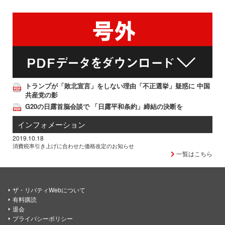
トランプが「敗北宣言」をしない理由「不正選挙」疑惑に 中国
共産党の影
G20の日露首脳会談で 「日露平和条約」締結の決断を
インフォメーション
2019.10.18
消費税率引き上げに合わせた価格改定のお知らせ
一覧はこちら
ザ・リバティWebについて
有料購読
退会
プライバシーポリシー