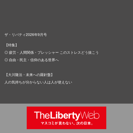
ザ・リバティ2026年9月号
【特集】
◎ 疲労・人間関係・プレッシャー このストレスどう抜こう
◎ 自由・民主・信仰のある世界へ
【大川隆法・未来への羅針盤】
人の気持ちが分からない人は人が使えない