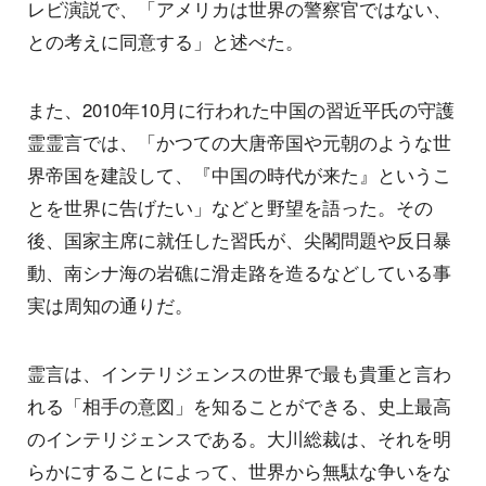
レビ演説で、「アメリカは世界の警察官ではない、
との考えに同意する」と述べた。
また、2010年10月に行われた中国の習近平氏の守護
霊霊言では、「かつての大唐帝国や元朝のような世
界帝国を建設して、『中国の時代が来た』というこ
とを世界に告げたい」などと野望を語った。その
後、国家主席に就任した習氏が、尖閣問題や反日暴
動、南シナ海の岩礁に滑走路を造るなどしている事
実は周知の通りだ。
霊言は、インテリジェンスの世界で最も貴重と言わ
れる「相手の意図」を知ることができる、史上最高
のインテリジェンスである。大川総裁は、それを明
らかにすることによって、世界から無駄な争いをな