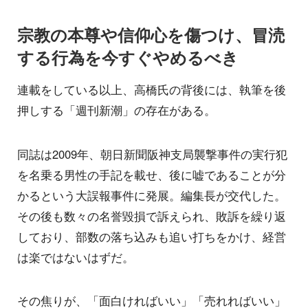
宗教の本尊や信仰心を傷つけ、冒涜
する行為を今すぐやめるべき
連載をしている以上、高橋氏の背後には、執筆を後
押しする「週刊新潮」の存在がある。
同誌は2009年、朝日新聞阪神支局襲撃事件の実行犯
を名乗る男性の手記を載せ、後に嘘であることが分
かるという大誤報事件に発展。編集長が交代した。
その後も数々の名誉毀損で訴えられ、敗訴を繰り返
しており、部数の落ち込みも追い打ちをかけ、経営
は楽ではないはずだ。
その焦りが、「面白ければいい」「売れればいい」