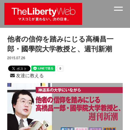
他者の信仰を踏みにじる高橋昌一
郎・國學院大学教授と、週刊新潮
2015.07.26
友達に教える