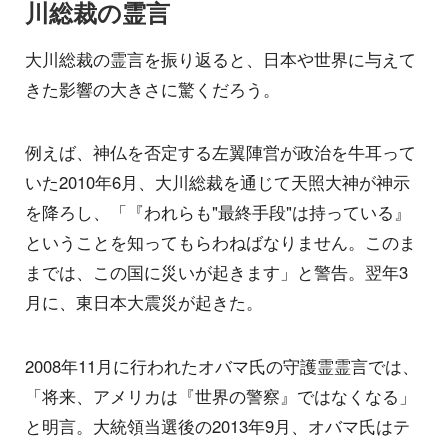
川総裁の霊言
大川総裁の霊言を振り返ると、日本や世界に与えて
きた影響の大きさに驚くだろう。
例えば、神仏を否定する左翼陣営が政治を牛耳って
いた2010年6月、大川総裁を通じて天照大神が神示
を降ろし、「『われらも"最終手段"は持っている』
ということを知ってもらわねばなりません。このま
までは、この国に災いが起きます」と警告。翌年3
月に、東日本大震災が起きた。
2008年11月に行われたオバマ氏の守護霊霊言では、
「将来、アメリカは『世界の警察』ではなくなる」
と明言。大統領当選後の2013年9月、オバマ氏はテ