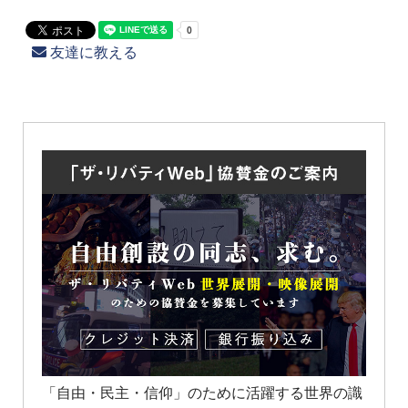
友達に教える
「自由・民主・信仰」のために活躍する世界の識