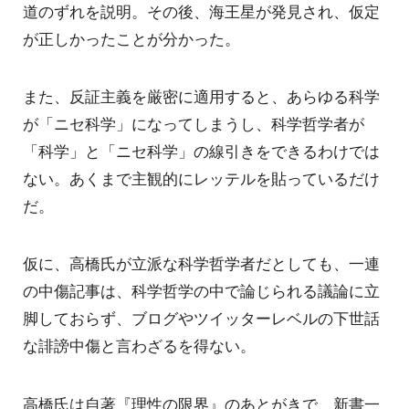
道のずれを説明。その後、海王星が発見され、仮定
が正しかったことが分かった。
また、反証主義を厳密に適用すると、あらゆる科学
が「ニセ科学」になってしまうし、科学哲学者が
「科学」と「ニセ科学」の線引きをできるわけでは
ない。あくまで主観的にレッテルを貼っているだけ
だ。
仮に、高橋氏が立派な科学哲学者だとしても、一連
の中傷記事は、科学哲学の中で論じられる議論に立
脚しておらず、ブログやツイッターレベルの下世話
な誹謗中傷と言わざるを得ない。
高橋氏は自著『理性の限界』のあとがきで、新書一