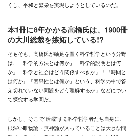
くし、平和と繁栄を実現しようとしているのだ。
本1冊に8年かかる高橋氏は、1900冊
の大川総裁を嫉妬している!?
そもそも、高橋氏が軸足を置く科学哲学という分野
は、「科学的方法とは何か」「科学的説明とは何
か」「科学と社会はどう関係すべきか」「『時間と
は何か』『因果性とは何か』という、科学の中で答
え切れていない問題をどう理解するか」などについ
て探究する学問だ。
しかし、そこで"活躍"する科学哲学者たち自身に、
根深い唯物論・無神論が入っていることは大きな問