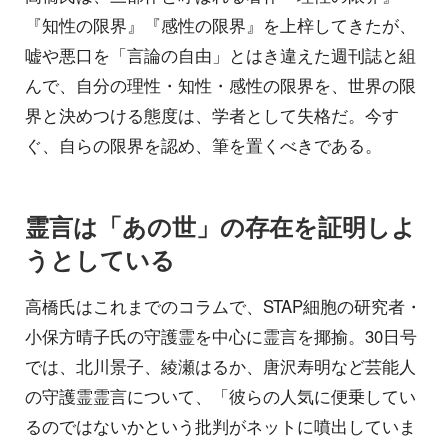
『知性の限界』『感性の限界』を上梓してきたが、
嘘や悪口を「言論の自由」とはき違えた週刊誌と組
んで、自分の理性・知性・感性の限界を、世界の限
界と決めつける態度は、学者として失格だ。今す
ぐ、自らの限界を認め、筆を置くべきである。
霊言は「あの世」の存在を証明しよ
うとしている
高橋氏はこれまでのコラムで、STAP細胞の研究者・
小保方晴子氏の守護霊を中心に霊言を揶揄。30日号
では、北川景子、綾瀬はるか、唐沢寿明など芸能人
の守護霊霊言について、「彼らの人気に便乗してい
るのではないかという批判がネットに噴出していま