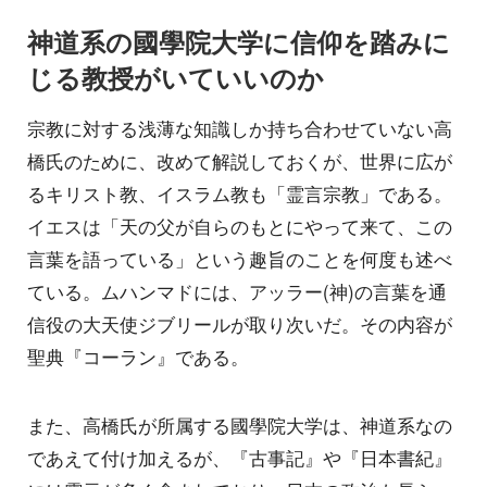
神道系の國學院大学に信仰を踏みに
じる教授がいていいのか
宗教に対する浅薄な知識しか持ち合わせていない高
橋氏のために、改めて解説しておくが、世界に広が
るキリスト教、イスラム教も「霊言宗教」である。
イエスは「天の父が自らのもとにやって来て、この
言葉を語っている」という趣旨のことを何度も述べ
ている。ムハンマドには、アッラー(神)の言葉を通
信役の大天使ジブリールが取り次いだ。その内容が
聖典『コーラン』である。
また、高橋氏が所属する國學院大学は、神道系なの
であえて付け加えるが、『古事記』や『日本書紀』