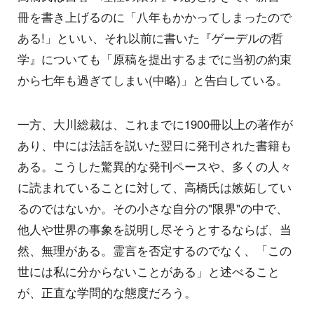
冊を書き上げるのに「八年もかかってしまったので
ある!」といい、それ以前に書いた『ゲーデルの哲
学』についても「原稿を提出するまでに当初の約束
から七年も過ぎてしまい(中略)」と告白している。
一方、大川総裁は、これまでに1900冊以上の著作が
あり、中には法話を説いた翌日に発刊された書籍も
ある。こうした驚異的な発刊ペースや、多くの人々
に読まれていることに対して、高橋氏は嫉妬してい
るのではないか。その小さな自分の"限界"の中で、
他人や世界の事象を説明し尽そうとするならば、当
然、無理がある。霊言を否定するのでなく、「この
世には私に分からないことがある」と述べること
が、正直な学問的な態度だろう。