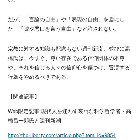
だが、「言論の自由」や「表現の自由」を盾にし
た、「嘘や悪口を言う自由」など許されない。
宗教に対する知識も配慮もない週刊新潮、並びに高
橋氏は、今すぐ、尊い存在である信仰団体の本尊
や、それを信じる人々の信仰心を傷つけ、冒涜する
行為をやめるべきである。
【関連記事】
Web限定記事 現代人を迷わす哀れな科学哲学者・高
橋昌一郎氏と週刊新潮
http://the-liberty.com/article.php?item_id=9854