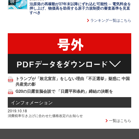
10
泊原発の再稼動が27年末以降にずれ込む可能性 ─ 電気料金を
押し上げ、物価高を助長する原子力規制委の審査基準を見直
すべき
ランキング一覧はこちら
トランプが「敗北宣言」をしない理由「不正選挙」疑惑に 中国
共産党の影
G20の日露首脳会談で 「日露平和条約」締結の決断を
インフォメーション
2019.10.18
消費税率引き上げに合わせた価格改定のお知らせ
一覧はこちら