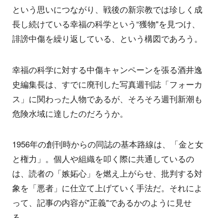
という思いにつながり、戦後の新宗教では珍しく成
長し続けている幸福の科学という“獲物"を見つけ、
誹謗中傷を繰り返している、という構図であろう。
幸福の科学に対する中傷キャンペーンを張る酒井逸
史編集長は、すでに廃刊した写真週刊誌「フォーカ
ス」に関わった人物であるが、そろそろ週刊新潮も
危険水域に達したのだろうか。
1956年の創刊時からの同誌の基本路線は、「金と女
と権力」。個人や組織を叩く際に共通しているの
は、読者の「嫉妬心」を燃え上がらせ、批判する対
象を「悪者」に仕立て上げていく手法だ。それによ
って、記事の内容が"正義"であるかのように見せ
る。