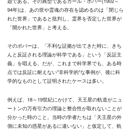
題である。その典型であるカール・ポパー(1902～
94年)は、あの世や霊魂の存在を認めるのは「閉じら
れた世界」であると批判し、霊界を否定した世界が
「開かれた世界」と考える。
そのポパーは、「不利な証拠が出てきた時に、きち
んと反証される理論が科学である」という「反証主
義」を唱える。だが、これまで科学界でも、ある時
点では反証に耐えない"非科学的"な事例が、後に科
学的なものとして証明されたケースは多い。
例えば、18～19世紀にかけて、天王星の軌道がニュ
ートンの万有引力の理論と整合性が取れないことが
分かった時のこと。当時の学者たちは「天王星の外
側に未知の惑星があるに違いない」と仮定して、軌