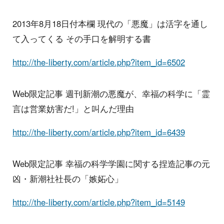
2013年8月18日付本欄 現代の「悪魔」は活字を通し
て入ってくる その手口を解明する書
http://the-liberty.com/article.php?item_id=6502
Web限定記事 週刊新潮の悪魔が、幸福の科学に「霊
言は営業妨害だ!」と叫んだ理由
http://the-liberty.com/article.php?item_id=6439
Web限定記事 幸福の科学学園に関する捏造記事の元
凶・新潮社社長の「嫉妬心」
http://the-liberty.com/article.php?item_id=5149