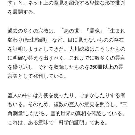
す」と、ネット上の意見を紹介する卑怯な形で批判
を展開する。
過去の多くの宗教は、「あの世」「霊魂」「生まれ
変わり(転生輪廻)」など、目に見えないものの存在
を証明しようとしてきた。大川総裁はこうしたもの
に明確な答えを出すべく、これまでに数多くの霊言
を繰り返し、それを収録したものを350冊以上の霊
言集として発刊している。
霊人の中には方便を使ったり、ごまかしたりする者
もいる。そのため、複数の霊人の意見を照合し、"三
角測量"しながら、霊的世界の真相を確認している。
これは、ある意味で「科学的証明」である。