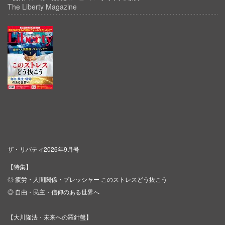
The Liberty Magazine
ザ・リバティ2026年9月号
【特集】
◎ 疲労・人間関係・プレッシャー このストレスどう抜こう
◎ 自由・民主・信仰のある世界へ
【大川隆法・未来への羅針盤】