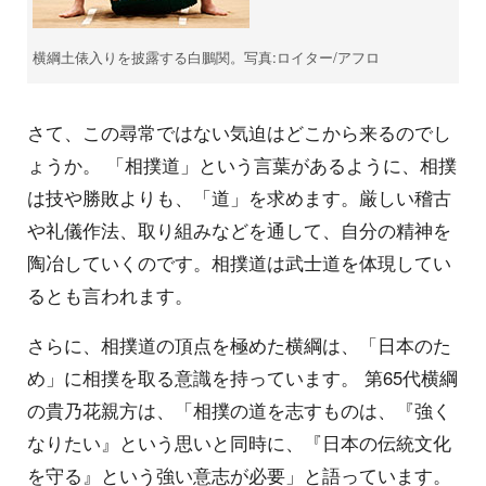
横綱土俵入りを披露する白鵬関。写真:ロイター/アフロ
さて、この尋常ではない気迫はどこから来るのでし
ょうか。 「相撲道」という言葉があるように、相撲
は技や勝敗よりも、「道」を求めます。厳しい稽古
や礼儀作法、取り組みなどを通して、自分の精神を
陶冶していくのです。相撲道は武士道を体現してい
るとも言われます。
さらに、相撲道の頂点を極めた横綱は、「日本のた
め」に相撲を取る意識を持っています。 第65代横綱
の貴乃花親方は、「相撲の道を志すものは、『強く
なりたい』という思いと同時に、『日本の伝統文化
を守る』という強い意志が必要」と語っています。