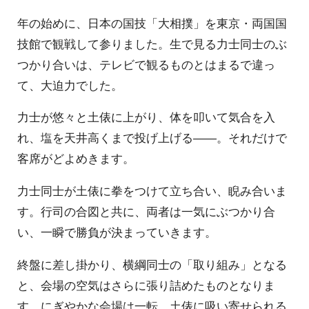
年の始めに、日本の国技「大相撲」を東京・両国国
技館で観戦して参りました。生で見る力士同士のぶ
つかり合いは、テレビで観るものとはまるで違っ
て、大迫力でした。
力士が悠々と土俵に上がり、体を叩いて気合を入
れ、塩を天井高くまで投げ上げる――。それだけで
客席がどよめきます。
力士同士が土俵に拳をつけて立ち合い、睨み合いま
す。行司の合図と共に、両者は一気にぶつかり合
い、一瞬で勝負が決まっていきます。
終盤に差し掛かり、横綱同士の「取り組み」となる
と、会場の空気はさらに張り詰めたものとなりま
す。にぎやかな会場は一転、土俵に吸い寄せられる