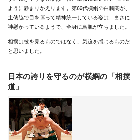
ように静まりかえります。第69代横綱の白鵬関が、
土俵脇で目を瞑って精神統一している姿は、まさに
神懸かっているようで、全身に鳥肌が立ちました。
相撲は技を見るものではなく、気迫を感じるものだ
と思いました。
日本の誇りを守るのが横綱の「相撲
道」