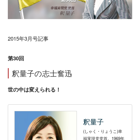
2015年3月号記事
第30回
釈量子の志士奮迅
世の中は変えられる！
釈量子
(しゃく・りょうこ)幸
福実現党党首。1969年