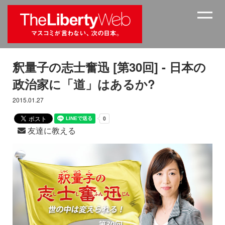
釈量子の志士奮迅 [第30回] - 日本の
政治家に「道」はあるか?
2015.01.27
友達に教える