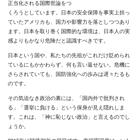
正当化される国際世論をつ
くろうとしています。日本の安全保障を事実上担っ
ていたアメリカも、国力や影響力を落としつつあり
ます。日本を取り巻く国際的な環境は、日本人の実
感よりもかなり危険だと認識すべきです。
日本という国や、私たちの先祖がこれだけ貶められ
ているにもかかわらず、何も言い返せない。危機に
さらされていても、国防強化への歩みは遅々たるも
のです。
その気迫なき政治の裏には、「国内外で批判され
る」「選挙に負ける」という保身が見え隠れしま
す。これは、「神に恥じない政治」と言えるのでし
ょうか。