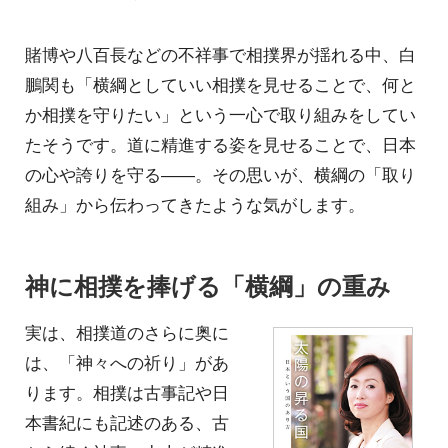
賭博や八百長などの不祥事で相撲界が揺れる中、白
鵬関も「横綱としていい相撲を見せることで、何と
か相撲を守りたい」という一心で取り組みをしてい
たそうです。道に精進する姿を見せることで、日本
の心や誇りを守る――。その思いが、横綱の「取り
組み」から伝わってきたような気がします。
神に相撲を捧げる「横綱」の重み
実は、相撲道のさらに奥に
は、「神々への祈り」があ
ります。相撲は古事記や日
本書紀にも記述のある、古