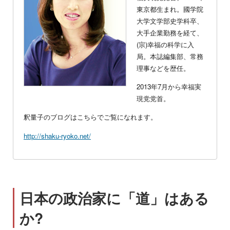
東京都生まれ。國学院
大学文学部史学科卒、
大手企業勤務を経て、
(宗)幸福の科学に入
局。本誌編集部、常務
理事などを歴任。
2013年7月から幸福実
現党党首。
釈量子のブログはこちらでご覧になれます。
http://shaku-ryoko.net/
日本の政治家に「道」はある
か?