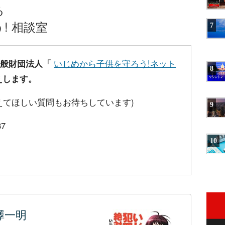
る
! 相談室
7
一般財団法人「
いじめから子供を守ろう!ネット
8
えします。
えてほしい質問もお待ちしています)
9
37
10
澤一明