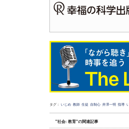
タグ：
いじめ
教師
生徒
自制心
井澤一明
指導
"社会: 教育"の関連記事