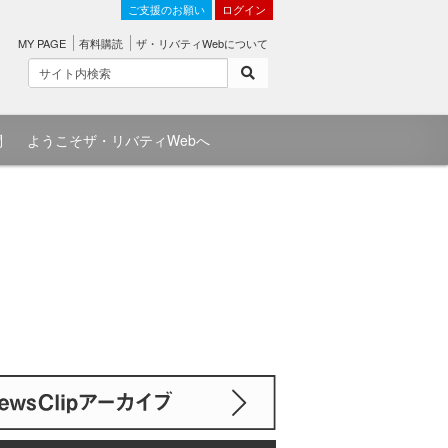
ご支援のお願い
ログイン
MY PAGE
有料購読
ザ・リバティWebについて
問
ようこそザ・リバティWebへ