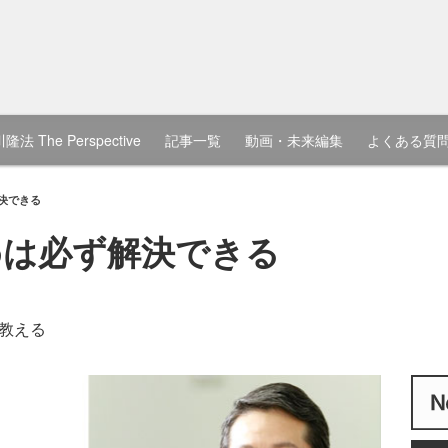
隆法 The Perspective
記事一覧
動画・未来編集
よくある質
決できる
めは必ず解決できる
教える