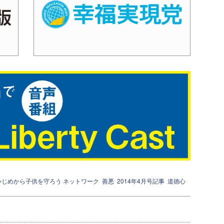
いじめから子供を守ろう ネットワーク
善悪
2014年4月号記事
道徳心