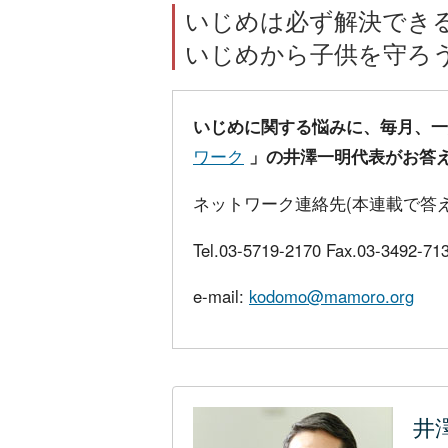
いじめは必ず解決でき
いじめから子供を守ろう
いじめに関する悩みに、毎月、
ワーク
」の井澤一明代表がお答
ネットワーク連絡先(本連載で答
Tel.03-5719-2170 Fax.03-3492-71
e-mail:
kodomo@mamoro.org
井