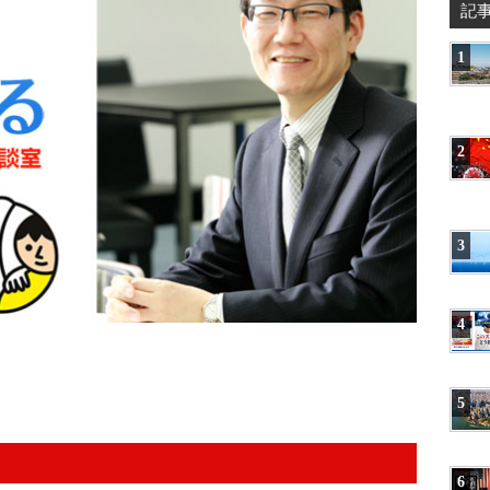
記
1
2
3
4
5
6