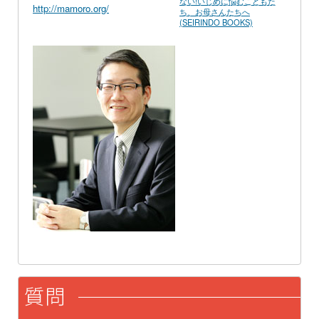
ない!いじめに悩むこどもた
http://mamoro.org/
ち、お母さんたちへ
(SEIRINDO BOOKS)