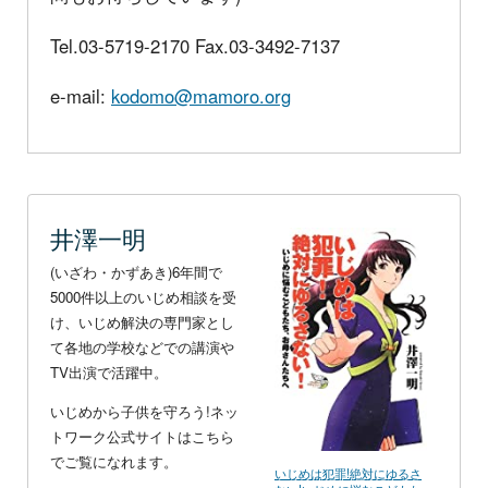
Tel.03-5719-2170 Fax.03-3492-7137
e-mail:
kodomo@mamoro.org
井澤一明
(いざわ・かずあき)6年間で
5000件以上のいじめ相談を受
け、いじめ解決の専門家とし
て各地の学校などでの講演や
TV出演で活躍中。
いじめから子供を守ろう!ネッ
トワーク公式サイトはこちら
でご覧になれます。
いじめは犯罪!絶対にゆるさ