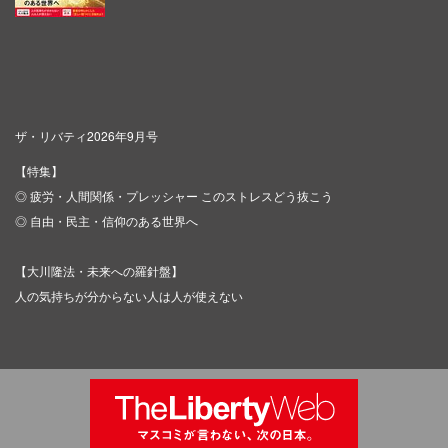
ザ・リバティ2026年9月号
【特集】
◎ 疲労・人間関係・プレッシャー このストレスどう抜こう
◎ 自由・民主・信仰のある世界へ
【大川隆法・未来への羅針盤】
人の気持ちが分からない人は人が使えない