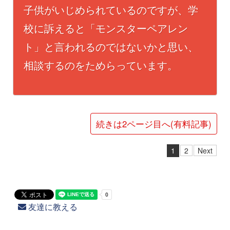
子供がいじめられているのですが、学
校に訴えると「モンスターペアレン
ト」と言われるのではないかと思い、
相談するのをためらっています。
続きは2ページ目へ(有料記事)
1
2
Next
友達に教える