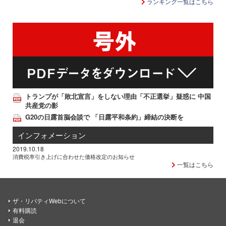
ランキング一覧はこちら
トランプが「敗北宣言」をしない理由「不正選挙」疑惑に 中国
共産党の影
G20の日露首脳会談で 「日露平和条約」締結の決断を
インフォメーション
2019.10.18
消費税率引き上げに合わせた価格改定のお知らせ
一覧はこちら
ザ・リバティWebについて
有料購読
退会