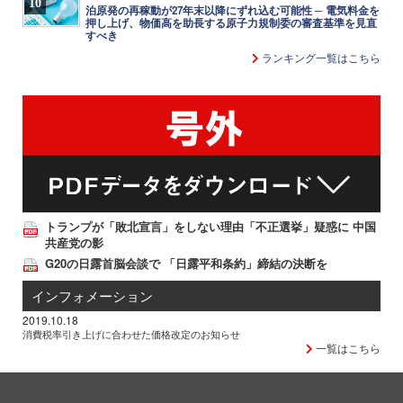
10
泊原発の再稼動が27年末以降にずれ込む可能性 ─ 電気料金を
押し上げ、物価高を助長する原子力規制委の審査基準を見直
すべき
ランキング一覧はこちら
トランプが「敗北宣言」をしない理由「不正選挙」疑惑に 中国
共産党の影
G20の日露首脳会談で 「日露平和条約」締結の決断を
インフォメーション
2019.10.18
消費税率引き上げに合わせた価格改定のお知らせ
一覧はこちら