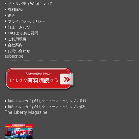
ザ・リバティWebについて
有料購読
退会
プライバシーポリシー
訂正・おわび
FAQ よくある質問
ご利用環境
会社案内
お問い合わせ
subscribe
無料メルマガ「お試し☆ニュース・クリップ」登録
無料メルマガ「お試し☆ニュース・クリップ」解約
The Liberty Magazine