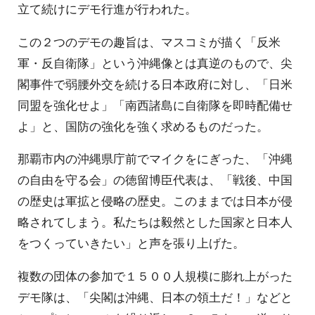
立て続けにデモ行進が行われた。
この２つのデモの趣旨は、マスコミが描く「反米
軍・反自衛隊」という沖縄像とは真逆のもので、尖
閣事件で弱腰外交を続ける日本政府に対し、「日米
同盟を強化せよ」「南西諸島に自衛隊を即時配備せ
よ」と、国防の強化を強く求めるものだった。
那覇市内の沖縄県庁前でマイクをにぎった、「沖縄
の自由を守る会」の徳留博臣代表は、「戦後、中国
の歴史は軍拡と侵略の歴史。このままでは日本が侵
略されてしまう。私たちは毅然とした国家と日本人
をつくっていきたい」と声を張り上げた。
複数の団体の参加で１５００人規模に膨れ上がった
デモ隊は、「尖閣は沖縄、日本の領土だ！」などと