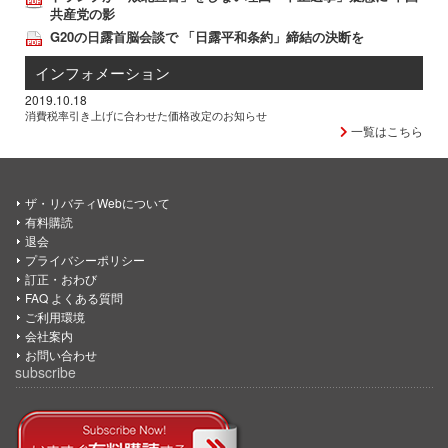
共産党の影
G20の日露首脳会談で 「日露平和条約」締結の決断を
インフォメーション
2019.10.18
消費税率引き上げに合わせた価格改定のお知らせ
一覧はこちら
ザ・リバティWebについて
有料購読
退会
プライバシーポリシー
訂正・おわび
FAQ よくある質問
ご利用環境
会社案内
お問い合わせ
subscribe