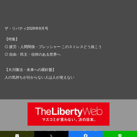
ザ・リバティ2026年9月号
【特集】
◎ 疲労・人間関係・プレッシャー このストレスどう抜こう
◎ 自由・民主・信仰のある世界へ
【大川隆法・未来への羅針盤】
人の気持ちが分からない人は人が使えない
Copyright © IRH Press Co.,Ltd. All Rights Reserved.
𝕏