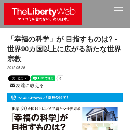
「幸福の科学」が 目指すものは? -
世界90カ国以上に広がる新たな世界
宗教
2012.05.28
友達に教える