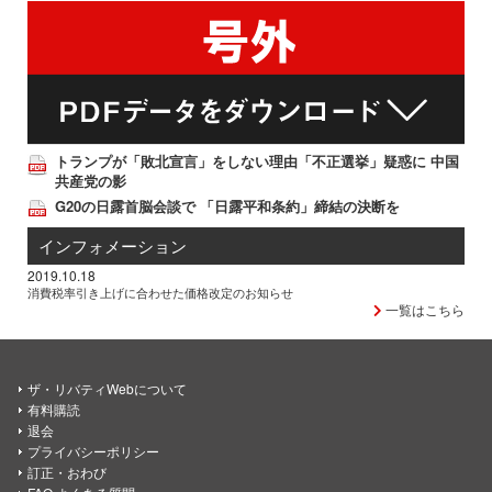
トランプが「敗北宣言」をしない理由「不正選挙」疑惑に 中国
共産党の影
G20の日露首脳会談で 「日露平和条約」締結の決断を
インフォメーション
2019.10.18
消費税率引き上げに合わせた価格改定のお知らせ
一覧はこちら
ザ・リバティWebについて
有料購読
退会
プライバシーポリシー
訂正・おわび