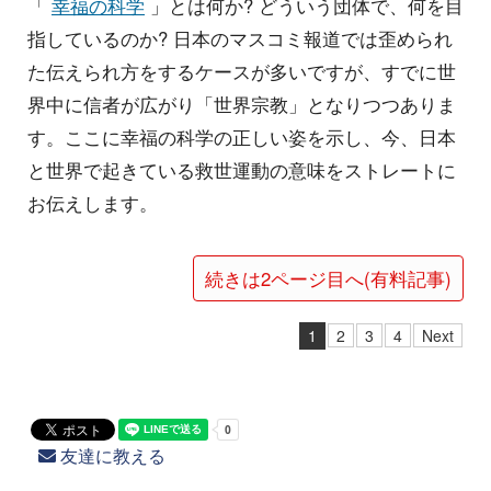
「
幸福の科学
」とは何か? どういう団体で、何を目
指しているのか? 日本のマスコミ報道では歪められ
た伝えられ方をするケースが多いですが、すでに世
界中に信者が広がり「世界宗教」となりつつありま
す。ここに幸福の科学の正しい姿を示し、今、日本
と世界で起きている救世運動の意味をストレートに
お伝えします。
続きは2ページ目へ(有料記事)
1
2
3
4
Next
友達に教える