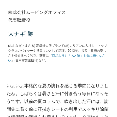
株式会社ムービングオフィス
代表取締役
大ナギ 勝
(おおなぎ・まさる) 高級婦人服ブランド(株)レリアンに入社し、トップ
クラスのバイヤーや営業マンとして活躍。2013年、接客・販売の楽し
さを伝えるべく独立。著書に『
商品よりも「あと味」を先に売りなさ
い
』(日本実業出版社)など。
いよいよ本格的な夏の訪れを感じる季節になりまし
たね。しばらくは暑さと汗に付き合う毎日になりそ
うです。以前の夏コラムで、吹き出した汗には、訪
問先に着く前に汗拭きシートの利用でスッキリ除菌
と清潔感の演出をお伝えしています。今回はもっと