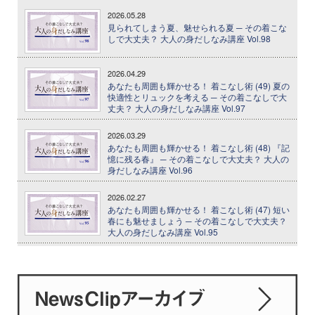
2026.05.28
見られてしまう夏、魅せられる夏 ─ その着こな
しで大丈夫？ 大人の身だしなみ講座 Vol.98
2026.04.29
あなたも周囲も輝かせる！ 着こなし術 (49) 夏の
快適性とリュックを考える ─ その着こなしで大
丈夫？ 大人の身だしなみ講座 Vol.97
2026.03.29
あなたも周囲も輝かせる！ 着こなし術 (48) 『記
憶に残る春』 ─ その着こなしで大丈夫？ 大人の
身だしなみ講座 Vol.96
2026.02.27
あなたも周囲も輝かせる！ 着こなし術 (47) 短い
春にも魅せましょう ─ その着こなしで大丈夫？
大人の身だしなみ講座 Vol.95