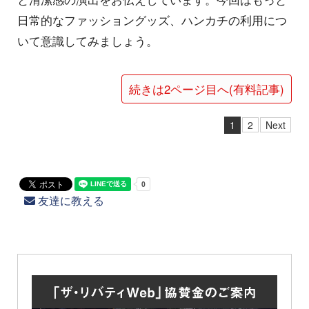
日常的なファッショングッズ、ハンカチの利用につ
いて意識してみましょう。
続きは2ページ目へ(有料記事)
1
2
Next
友達に教える