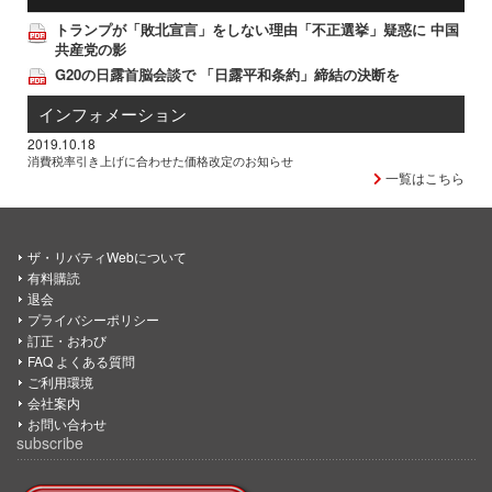
トランプが「敗北宣言」をしない理由「不正選挙」疑惑に 中国
共産党の影
G20の日露首脳会談で 「日露平和条約」締結の決断を
インフォメーション
2019.10.18
消費税率引き上げに合わせた価格改定のお知らせ
一覧はこちら
ザ・リバティWebについて
有料購読
退会
プライバシーポリシー
訂正・おわび
FAQ よくある質問
ご利用環境
会社案内
お問い合わせ
subscribe