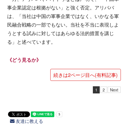
事企業認定は根拠がない」と強く否定。アリババ
は、「当社は中国の軍事企業ではなく、いかなる軍
民融合戦略の一部でもない。当社を不当に表現しよ
うとする試みに対してはあらゆる法的措置を講じ
る」と述べています。
《どう見るか》
続きは2ページ目へ(有料記事)
1
2
Next
友達に教える