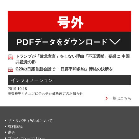
トランプが「敗北宣言」をしない理由「不正選挙」疑惑に 中国
共産党の影
G20の日露首脳会談で 「日露平和条約」締結の決断を
インフォメーション
2019.10.18
消費税率引き上げに合わせた価格改定のお知らせ
一覧はこちら
ザ・リバティWebについて
有料購読
退会
プライバシーポリシー