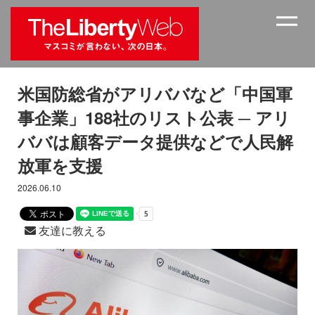
米国防総省がアリババなど「中国軍
事企業」188社のリスト公表 ─ アリ
ババは顧客データ提供などで人民解
放軍を支援
2026.06.10
友達に教える