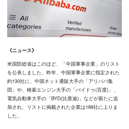
《ニュース》
米国防総省はこのほど、「中国軍事企業」のリスト
を公表しました。昨年、中国軍事企業に指定された
約130社に、中国ネット通販大手の「アリババ集
団」や、検索エンジン大手の「バイドゥ(百度)」、
電気自動車大手の「BYD(比亜迪)」などが新たに追
加され、リストに掲載された企業は188社に上りま
した。