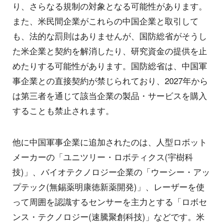
り、さらなる規制の対象となる可能性があります。
また、米民間企業がこれらの中国企業と取引して
も、法的な罰則はありませんが、国防総省がそうし
た米企業と契約を解消したり、研究資金の提供を止
めたりする可能性があります。国防総省は、中国軍
事企業との直接契約が禁じられており、2027年から
は第三者を通じて該当企業の製品・サービスを購入
することも禁止されます。
他に中国軍事企業に追加されたのは、人型ロボット
メーカーの「ユニツリー・ロボティクス(宇樹科
技)」、バイオテクノロジー企業の「ウーシー・アッ
プテック(無錫薬明康徳新薬開発)」、レーザーを使
って周囲を認識するセンサーを主力とする「ロボセ
ンス・テクノロジー(速騰聚創科技)」などです。米