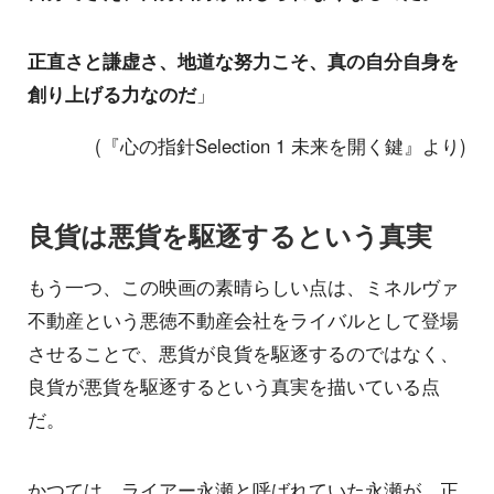
正直さと謙虚さ、地道な努力こそ、真の自分自身を
創り上げる力なのだ
」
(『心の指針Selection 1 未来を開く鍵』より)
良貨は悪貨を駆逐するという真実
もう一つ、この映画の素晴らしい点は、ミネルヴァ
不動産という悪徳不動産会社をライバルとして登場
させることで、悪貨が良貨を駆逐するのではなく、
良貨が悪貨を駆逐するという真実を描いている点
だ。
かつては、ライアー永瀬と呼ばれていた永瀬が、正