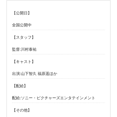
【公開日】
全国公開中
【スタッフ】
監督:川村泰祐
【キャスト】
出演:山下智久 福原遥ほか
【配給】
配給:ソニー・ピクチャーズエンタテインメント
【その他】