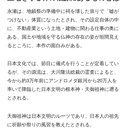
永瀬は、地鎮祭の準備中に祠を壊した祟りで「嘘が
つけない」体質になったとされ、その設定自体の中
に、不動産業という土地・建物に関わる仕事の奥に
ある、国土や地域を守る仏神の存在の姿が垣間見え
るところに、本作の面白みがある。
日本文化では、節目に儀式を行うことが定着してい
るが、その源流は、大川隆法総裁の霊査によると、
今から約3万年前にアンドロメダ銀河から20万人を
率いて降臨した日本文明の根本神・天御祖神に遡る
とされる。
天御祖神は日本文明のルーツであり、日本人の祖先
に祈願や祭りの風習を教えたとされる。