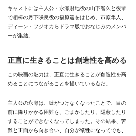
キャストには主人公・永瀬財地役の山下智久と後輩
で相棒の月下咲良役の福原遥をはじめ、市原隼人、
ディーン・フジオカらドラマ版でおなじみのメンバ
ーが集結。
正直に生きることは創造性を高める
この映画の魅力は、正直に生きることが創造性を高
めることにつながることを描いている点だ。
主人公の永瀬は、嘘がつけなくなったことで、目の
前に降りかかる困難を、ごまかしたり、隠蔽したり
することができなくなってしまった。その結果、苦
難と正面から向き合い、自分が犠牲になってでも、