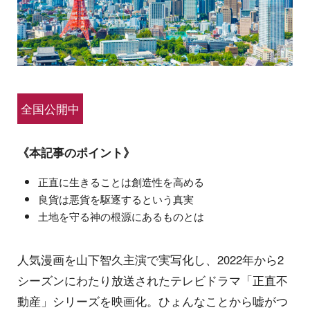
全国公開中
《本記事のポイント》
正直に生きることは創造性を高める
良貨は悪貨を駆逐するという真実
土地を守る神の根源にあるものとは
人気漫画を山下智久主演で実写化し、2022年から2
シーズンにわたり放送されたテレビドラマ「正直不
動産」シリーズを映画化。ひょんなことから嘘がつ