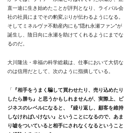
直一途に生き始めたことが評判となり、ライバル会
社の社員にまでその豹変ぶりが伝わるようになる。
そしてミネルヴァ不動産内にも"隠れ永瀬ファン"が
誕生し、陰日向に永瀬を助けてくれるようにまでな
るのだ。
大川隆法・幸福の科学総裁は、仕事において大切な
のは信用だとして、次のように指摘している。
「
『相手をうまく騙して買わせたり、売り込めたり
したら勝ち』と思うかもしれませんが、実際上、ビ
ジネスのレベルになると、『繰り返し、顧客を維持
しなければいけない』ということになるので、あま
り嘘をついていると相手にされなくなるということ