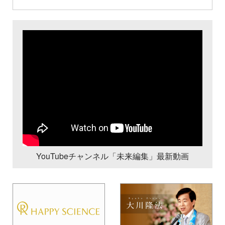
YouTubeチャンネル「未来編集」最新動画