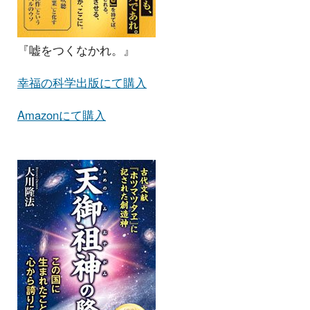
『嘘をつくなかれ。』
幸福の科学出版にて購入
Amazonにて購入