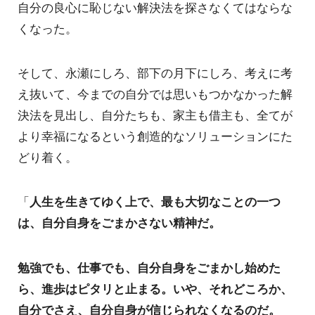
自分の良心に恥じない解決法を探さなくてはならな
くなった。
そして、永瀬にしろ、部下の月下にしろ、考えに考
え抜いて、今までの自分では思いもつかなかった解
決法を見出し、自分たちも、家主も借主も、全てが
より幸福になるという創造的なソリューションにた
どり着く。
「
人生を生きてゆく上で、最も大切なことの一つ
は、自分自身をごまかさない精神だ。
勉強でも、仕事でも、自分自身をごまかし始めた
ら、進歩はピタリと止まる。いや、それどころか、
自分でさえ、自分自身が信じられなくなるのだ。