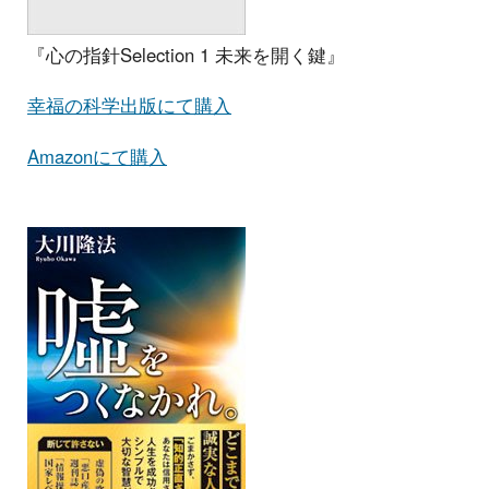
『心の指針Selection 1 未来を開く鍵』
幸福の科学出版にて購入
Amazonにて購入