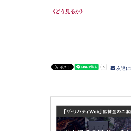
《どう見るか》
友達に