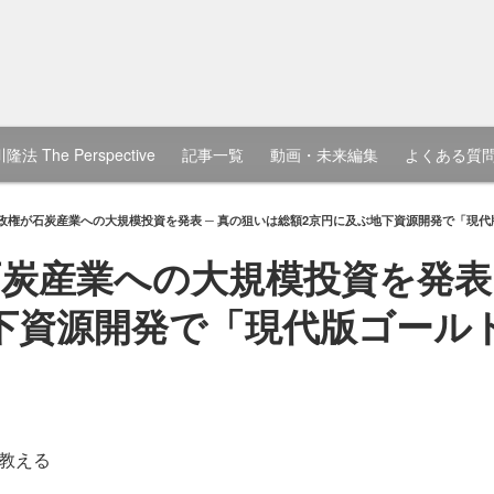
隆法 The Perspective
記事一覧
動画・未来編集
よくある質
政権が石炭産業への大規模投資を発表 ─ 真の狙いは総額2京円に及ぶ地下資源開発で「現
炭産業への大規模投資を発表 
下資源開発で「現代版ゴール
教える