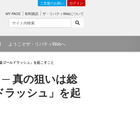
ご支援のお願い
ログイン
MY PAGE
有料購読
ザ・リバティWebについて
問
ようこそザ・リバティWebへ
代版ゴールドラッシュ」を起こすこと
─ 真の狙いは総
ドラッシュ」を起