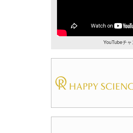
YouTube