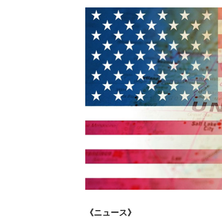
《ニュース》