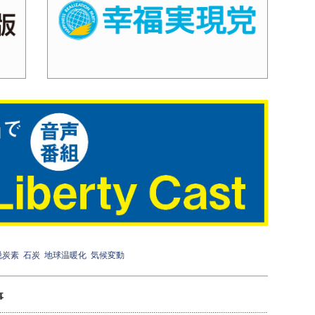
脱炭素
石炭
地球温暖化
気候変動
事