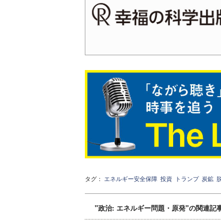
タグ：
エネルギー安全保障
投資
トランプ
炭鉱
"政治: エネルギー問題・原発"の関連記