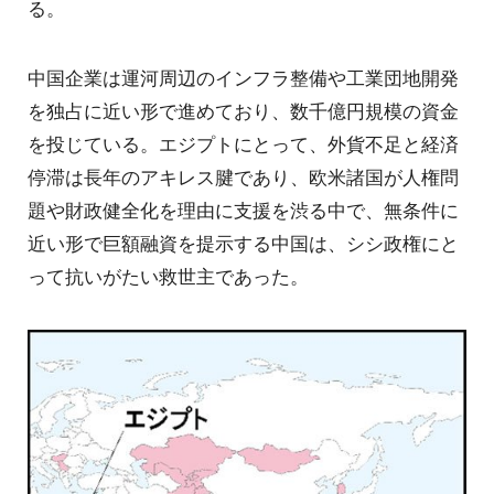
る。
中国企業は運河周辺のインフラ整備や工業団地開発
を独占に近い形で進めており、数千億円規模の資金
を投じている。エジプトにとって、外貨不足と経済
停滞は長年のアキレス腱であり、欧米諸国が人権問
題や財政健全化を理由に支援を渋る中で、無条件に
近い形で巨額融資を提示する中国は、シシ政権にと
って抗いがたい救世主であった。