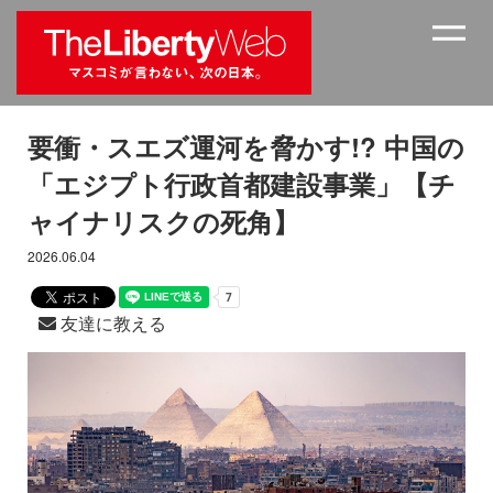
要衝・スエズ運河を脅かす!? 中国の
「エジプト行政首都建設事業」【チ
ャイナリスクの死角】
2026.06.04
友達に教える