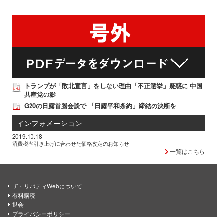
トランプが「敗北宣言」をしない理由「不正選挙」疑惑に 中国
共産党の影
G20の日露首脳会談で 「日露平和条約」締結の決断を
インフォメーション
2019.10.18
消費税率引き上げに合わせた価格改定のお知らせ
一覧はこちら
ザ・リバティWebについて
有料購読
退会
プライバシーポリシー