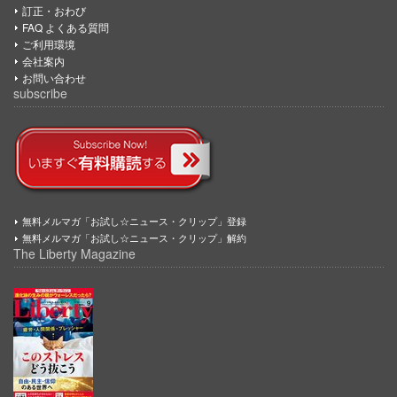
訂正・おわび
FAQ よくある質問
ご利用環境
会社案内
お問い合わせ
subscribe
無料メルマガ「お試し☆ニュース・クリップ」登録
無料メルマガ「お試し☆ニュース・クリップ」解約
The Liberty Magazine