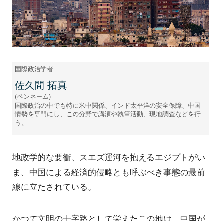
国際政治学者
佐久間 拓真
(ペンネーム)
国際政治の中でも特に米中関係、インド太平洋の安全保障、中国
情勢を専門にし、この分野で講演や執筆活動、現地調査などを行
う。
地政学的な要衝、スエズ運河を抱えるエジプトがい
ま、中国による経済的侵略とも呼ぶべき事態の最前
線に立たされている。
かつて文明の十字路として栄えたこの地は、中国が