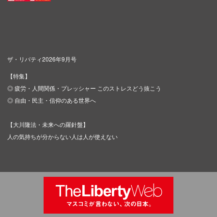
ザ・リバティ2026年9月号
【特集】
◎ 疲労・人間関係・プレッシャー このストレスどう抜こう
◎ 自由・民主・信仰のある世界へ
【大川隆法・未来への羅針盤】
人の気持ちが分からない人は人が使えない