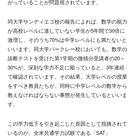
がっていることが問題視されています。
同大学サンディエゴ校の報告によれば、数学の能力
が高校レベルに達していない学生が5年間で30倍に
激増し、そのうち70%は中学レベルにも満たないと
いいます。同大学バークレー校においても、数学の
診断テストを受けた第1学期の微積分受講者の20～
30%が、深刻な学力不足に陥っていると、3年連続
で確認されています。その結果、大学レベルの授業
をすべき教員たちが、同時に中学レベルの数学から
教えなければならない事態が発生しているといいま
す。
この学力低下を引き起こした原因として指摘されて
いるのが、全米共通学力試験である「SAT」