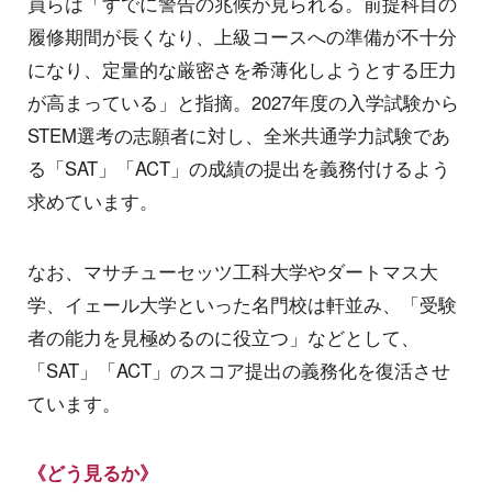
員らは「すでに警告の兆候が見られる。前提科目の
履修期間が長くなり、上級コースへの準備が不十分
になり、定量的な厳密さを希薄化しようとする圧力
が高まっている」と指摘。2027年度の入学試験から
STEM選考の志願者に対し、全米共通学力試験であ
る「SAT」「ACT」の成績の提出を義務付けるよう
求めています。
なお、マサチューセッツ工科大学やダートマス大
学、イェール大学といった名門校は軒並み、「受験
者の能力を見極めるのに役立つ」などとして、
「SAT」「ACT」のスコア提出の義務化を復活させ
ています。
《どう見るか》