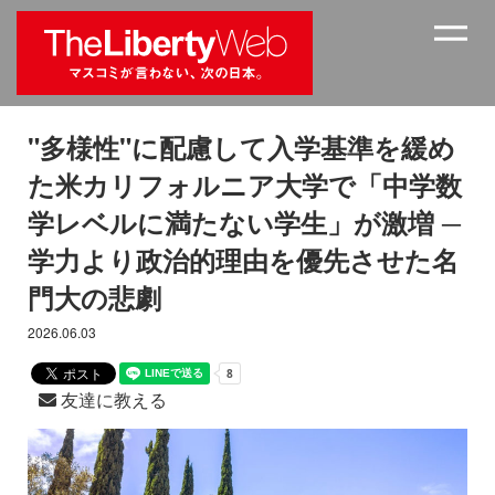
"多様性"に配慮して入学基準を緩め
た米カリフォルニア大学で「中学数
学レベルに満たない学生」が激増 ─
学力より政治的理由を優先させた名
門大の悲劇
2026.06.03
友達に教える