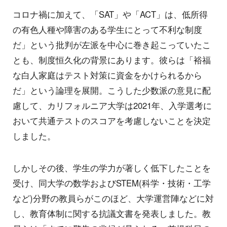
コロナ禍に加えて、「SAT」や「ACT」は、低所得
の有色人種や障害のある学生にとって不利な制度
だ」という批判が左派を中心に巻き起こっていたこ
とも、制度恒久化の背景にあります。彼らは「裕福
な白人家庭はテスト対策に資金をかけられるから
だ」という論理を展開。こうした少数派の意見に配
慮して、カリフォルニア大学は2021年、入学選考に
おいて共通テストのスコアを考慮しないことを決定
しました。
しかしその後、学生の学力が著しく低下したことを
受け、同大学の数学およびSTEM(科学・技術・工学
など)分野の教員らがこのほど、大学運営陣などに対
し、教育体制に関する抗議文書を発表しました。教