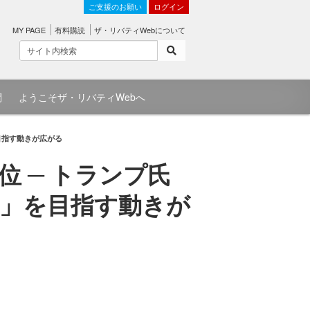
ご支援のお願い
ログイン
MY PAGE
有料購読
ザ・リバティWebについて
問
ようこそザ・リバティWebへ
目指す動きが広がる
 ─ トランプ氏
」を目指す動きが