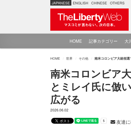
JAPANESE
ENGLISH
CHINESE
OTHERS
HOME
記事カテゴリー
大川
HOME
世界
その他
南米コロンビア大統領選
南米コロンビア大
とミレイ氏に倣い
広がる
2026.06.02
友達に