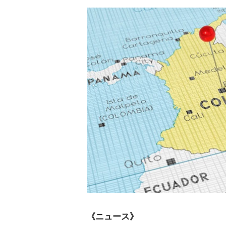
《ニュース》