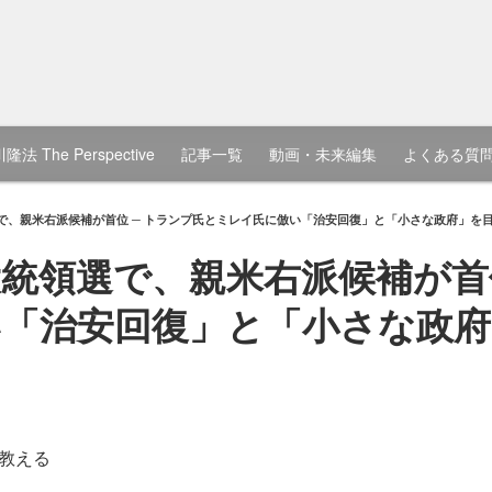
隆法 The Perspective
記事一覧
動画・未来編集
よくある質
で、親米右派候補が首位 ─ トランプ氏とミレイ氏に倣い「治安回復」と「小さな政府」を
統領選で、親米右派候補が首位
「治安回復」と「小さな政府
教える