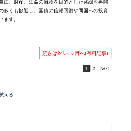
自由、財産、生命の擁護を目的とした路線を再開
の多くも歓迎し、国債の信頼回復や同国への投資
います。
続きは2ページ目へ(有料記事)
1
2
Next
教える