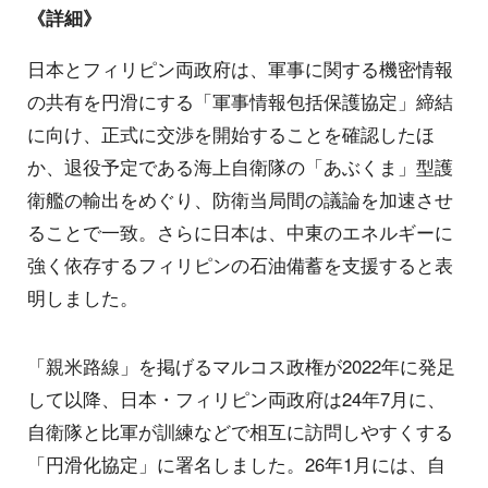
《詳細》
日本とフィリピン両政府は、軍事に関する機密情報
の共有を円滑にする「軍事情報包括保護協定」締結
に向け、正式に交渉を開始することを確認したほ
か、退役予定である海上自衛隊の「あぶくま」型護
衛艦の輸出をめぐり、防衛当局間の議論を加速させ
ることで一致。さらに日本は、中東のエネルギーに
強く依存するフィリピンの石油備蓄を支援すると表
明しました。
「親米路線」を掲げるマルコス政権が2022年に発足
して以降、日本・フィリピン両政府は24年7月に、
自衛隊と比軍が訓練などで相互に訪問しやすくする
「円滑化協定」に署名しました。26年1月には、自