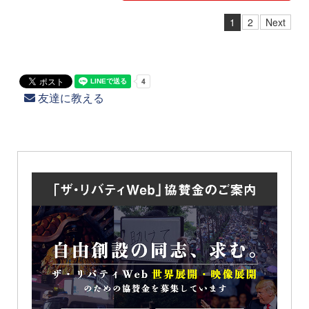
1
2
Next
友達に教える