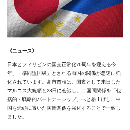
《ニュース》
日本とフィリピンの国交正常化70周年を迎える今
年、「準同盟国級」とされる両国の関係が急速に強
化されています。高市首相は、国賓として来日した
マルコス大統領と28日に会談し、二国間関係を「包
括的・戦略的パートナーシップ」へと格上げし、中
国を念頭に置いた防衛関係を強化することで一致し
ました。