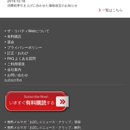
2019.10.18
消費税率引き上げに合わせた価格改定のお知らせ
一覧はこちら
ザ・リバティWebについて
有料購読
退会
プライバシーポリシー
訂正・おわび
FAQ よくある質問
ご利用環境
会社案内
お問い合わせ
subscribe
無料メルマガ「お試し☆ニュース・クリップ」登録
無料メルマガ「お試し☆ニュース・クリップ」解約