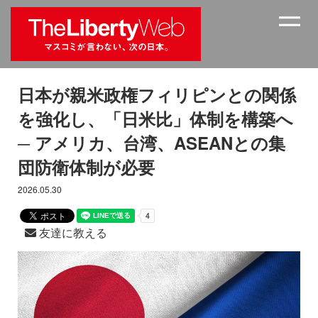
日本が親米政権フィリピンとの関係
を強化し、「日米比」体制を構築へ
─ アメリカ、台湾、ASEANとの集
団防衛体制が必要
2026.05.30
友達に教える