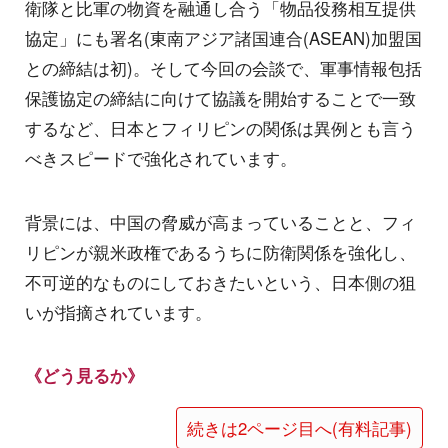
衛隊と比軍の物資を融通し合う「物品役務相互提供
協定」にも署名(東南アジア諸国連合(ASEAN)加盟国
との締結は初)。そして今回の会談で、軍事情報包括
保護協定の締結に向けて協議を開始することで一致
するなど、日本とフィリピンの関係は異例とも言う
べきスピードで強化されています。
背景には、中国の脅威が高まっていることと、フィ
リピンが親米政権であるうちに防衛関係を強化し、
不可逆的なものにしておきたいという、日本側の狙
いが指摘されています。
《どう見るか》
続きは2ページ目へ(有料記事)