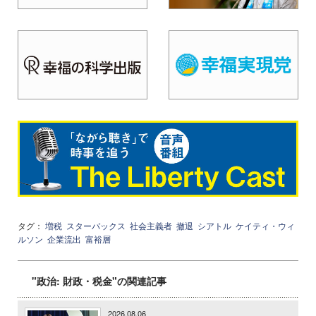
タグ：
増税
スターバックス
社会主義者
撤退
シアトル
ケイティ・ウィ
ルソン
企業流出
富裕層
"政治: 財政・税金"の関連記事
2026.08.06