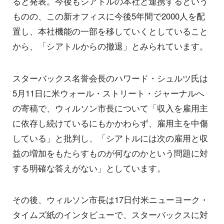
ると発表。今後もシアトルの本社と連携するという
ものの、この新オフィスに今後5年間で2000人を配
置し、本社機能の一部を移していくとしていること
から、「シアトルからの撤退」とみられています。
スターバックス名誉会長のハワード・シュルツ氏は
5月11日に米ウォール・ストリート・ジャーナルへ
の寄稿で、ウィルソン市長について「収入を雇用主
に依存し続けているにもかかわらず、雇用主を中傷
している」と批判し、「シアトルには次の雇用と収
益の増加をもたらすものが何なのかという問題に対
する明確な答えがない」としています。
その後、ウィルソン市長は17日付米ニューヨーク・
タイムズ紙のインタビューで、スターバックスに対