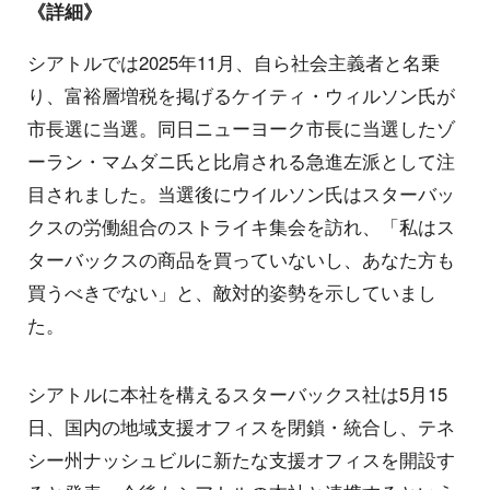
《詳細》
シアトルでは2025年11月、自ら社会主義者と名乗
り、富裕層増税を掲げるケイティ・ウィルソン氏が
市長選に当選。同日ニューヨーク市長に当選したゾ
ーラン・マムダニ氏と比肩される急進左派として注
目されました。当選後にウイルソン氏はスターバッ
クスの労働組合のストライキ集会を訪れ、「私はス
ターバックスの商品を買っていないし、あなた方も
買うべきでない」と、敵対的姿勢を示していまし
た。
シアトルに本社を構えるスターバックス社は5月15
日、国内の地域支援オフィスを閉鎖・統合し、テネ
シー州ナッシュビルに新たな支援オフィスを開設す