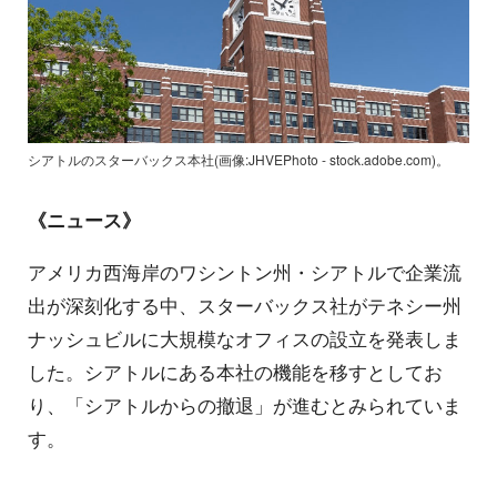
シアトルのスターバックス本社(画像:JHVEPhoto - stock.adobe.com)。
《ニュース》
アメリカ西海岸のワシントン州・シアトルで企業流
出が深刻化する中、スターバックス社がテネシー州
ナッシュビルに大規模なオフィスの設立を発表しま
した。シアトルにある本社の機能を移すとしてお
り、「シアトルからの撤退」が進むとみられていま
す。