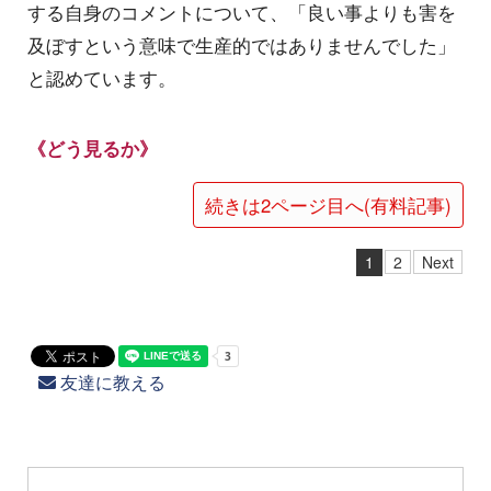
する自身のコメントについて、「良い事よりも害を
及ぼすという意味で生産的ではありませんでした」
と認めています。
《どう見るか》
続きは2ページ目へ(有料記事)
1
2
Next
友達に教える