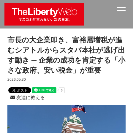
市長の大企業叩き、富裕層増税が進
むシアトルからスタバ本社が逃げ出
す動き ─ 企業の成功を肯定する「小
さな政府、安い税金」が重要
2026.05.30
友達に教える