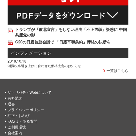
トランプが「敗北宣言」をしない理由「不正選挙」疑惑に 中国
共産党の影
G20の日露首脳会談で 「日露平和条約」締結の決断を
インフォメーション
2019.10.18
消費税率引き上げに合わせた価格改定のお知らせ
一覧はこちら
ザ・リバティWebについて
有料購読
退会
プライバシーポリシー
訂正・おわび
FAQ よくある質問
ご利用環境
会社案内