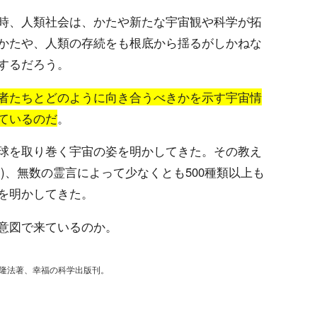
時、人類社会は、かたや新たな宇宙観や科学が拓
かたや、人類の存続をも根底から揺るがしかねな
するだろう。
者たちとどのように向き合うべきかを示す宇宙情
ているのだ
。
球を取り巻く宇宙の姿を明かしてきた。その教え
1)、無数の霊言によって少なくとも500種類以上も
を明かしてきた。
意図で来ているのか。
川隆法著、幸福の科学出版刊。