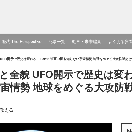
隆法 The Perspective
記事一覧
動画・未来編集
よくある質
FO開示で歴史は変わる ─ Part 3 米軍中枢も知らない宇宙情勢 地球をめぐる大攻防戦とは
貌 UFO開示で歴史は変わる ─
宙情勢 地球をめぐる大攻防
教える