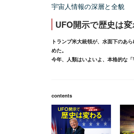
宇宙人情報の深層と全貌
UFO開示で歴史は変
トランプ米大統領が、水面下のあら
めた。
今年、人類はいよいよ、本格的な「
contents