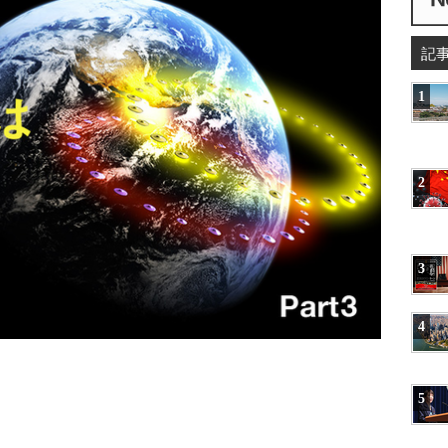
記
1
2
3
4
5