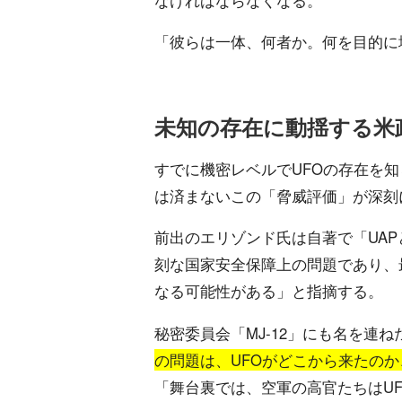
「彼らは一体、何者か。何を目的に
未知の存在に動揺する米
すでに機密レベルでUFOの存在を
は済まないこの「脅威評価」が深刻
前出のエリゾンド氏は自著で「UA
刻な国家安全保障上の問題であり、
なる可能性がある」と指摘する。
秘密委員会「MJ‐12」にも名を連
の問題は、UFOがどこから来たの
「舞台裏では、空軍の高官たちはU