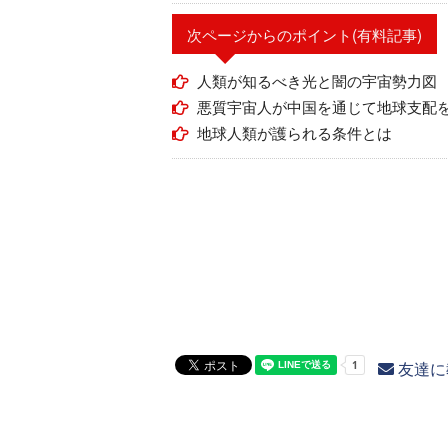
次ページからのポイント(有料記事)
人類が知るべき光と闇の宇宙勢力図
悪質宇宙人が中国を通じて地球支配
地球人類が護られる条件とは
友達に