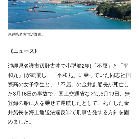
沖縄県名護市辺野古。
《ニュース》
沖縄県名護市辺野古沖で小型船2隻(「不屈」と「平
和丸」)が転覆し、「平和丸」に乗っていた同志社国
際高の女子学生と、「不屈」の金井創船長が死亡し
た3月16日の事故で、国土交通省などは5月19日、無
登録の船に人を乗せて運航したとして、死亡した金
井船長を海上運送法違反罪で刑事告発する方針を固
めました。