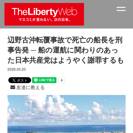
辺野古沖転覆事故で死亡の船長を刑
事告発 ─ 船の運航に関わりのあっ
た日本共産党はようやく謝罪するも
2026.05.20
友達に教える