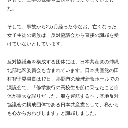
た。
そして、事故から2カ月経った今なお、亡くなった
女子生徒の遺族は、反対協議会から直接の謝罪を受
けていないとしています。
反対協議会を構成する団体には、日本共産党の沖縄
北部地区委員会も含まれています。日本共産党の田
村智子委員長は17日、那覇市の琉球新報ホールでの
演説会で、「修学旅行の高校生を船に乗せたこと自
体が重大な誤りだった。船を運航するヘリ基地反対
協議会の構成団体である日本共産党として、私から
も心からおわびします」と謝罪しました。