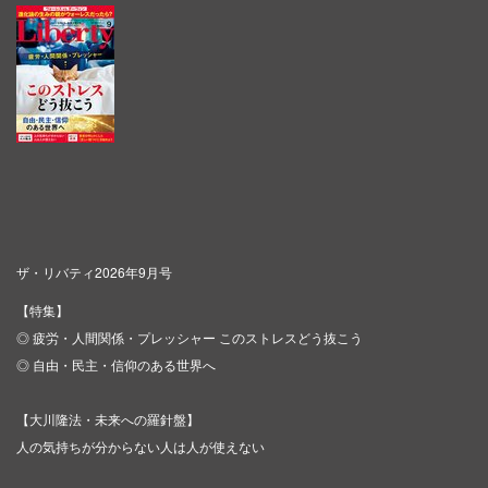
ザ・リバティ2026年9月号
【特集】
◎ 疲労・人間関係・プレッシャー このストレスどう抜こう
◎ 自由・民主・信仰のある世界へ
【大川隆法・未来への羅針盤】
人の気持ちが分からない人は人が使えない