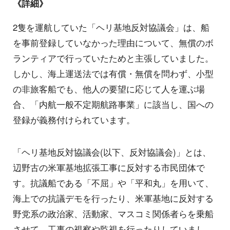
《詳細》
2隻を運航していた「ヘリ基地反対協議会」は、船
を事前登録していなかった理由について、無償のボ
ランティアで行っていたためと主張していました。
しかし、海上運送法では有償・無償を問わず、小型
の非旅客船でも、他人の要望に応じて人を運ぶ場
合、「内航一般不定期航路事業」に該当し、国への
登録が義務付けられています。
「ヘリ基地反対協議会(以下、反対協議会)」とは、
辺野古の米軍基地拡張工事に反対する市民団体で
す。抗議船である「不屈」や「平和丸」を用いて、
海上での抗議デモを行ったり、米軍基地に反対する
野党系の政治家、活動家、マスコミ関係者らを乗船
させて、工事の視察や監視を行ったりしていまし