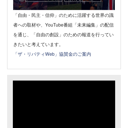
「自由・民主・信仰」のために活躍する世界の識
者への取材や、YouTube番組「未来編集」の配信
を通じ、「自由の創設」のための報道を行ってい
きたいと考えています。
「ザ・リバティWeb」協賛金のご案内