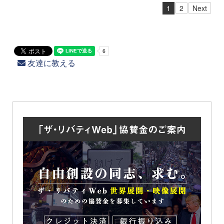
1
2
Next
友達に教える