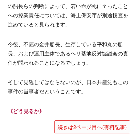
の船長らの判断によって、若い命が死に至ったこと
への操業責任については、海上保安庁が別途捜査を
進めていると見られます。
今後、不屈の金井船長、生存している平和丸の船
長、および運用主体であるヘリ基地反対協議会の責
任が問われることになるでしょう。
そして見逃してはならないのが、日本共産党もこの
事件の当事者だということです。
《どう見るか》
続きは2ページ目へ(有料記事)