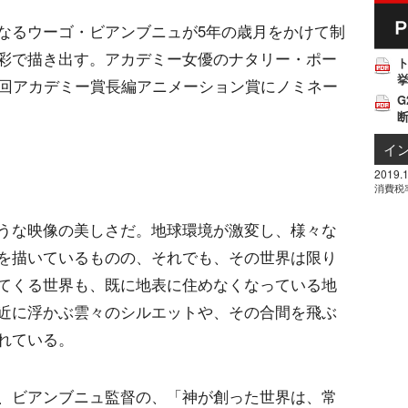
なるウーゴ・ビアンブニュが5年の歳月をかけて制
彩で描き出す。アカデミー女優のナタリー・ポー
挙
8回アカデミー賞長編アニメーション賞にノミネー
G
イ
2019.1
消費税
うな映像の美しさだ。地球環境が激変し、様々な
を描いているものの、それでも、その世界は限り
てくる世界も、既に地表に住めなくなっている地
近に浮かぶ雲々のシルエットや、その合間を飛ぶ
れている。
、ビアンブニュ監督の、「神が創った世界は、常