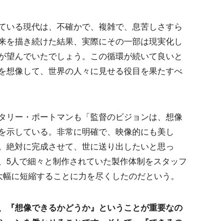
ている現代は、不確かで、複雑で、息苦しさすら
来を描き続けた結果、実際にその一部は現実化し
が望んでいたでしょう。この循環が続いて良いと
を想像して、世界の人々に見せる役目を果たすべ
タリー・ポートマンも「監督のビジョンは、想像
を示している。非常に明確で、映像的にも美し
。絶対に完成させて、世に送り出したいと思っ
、5人で細々と制作されていた製作体制をスタッフ
を大幅に短縮することに力を尽くしたのだという。
、『想像できるかどうか』ということが重要なの