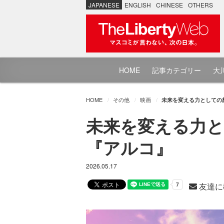
JAPANESE
ENGLISH
CHINESE
OTHERS
HOME
記事カテゴリー
大川
HOME
その他
映画
未来を変える力としての
未来を変える力
『アルコ』
2026.05.17
友達に