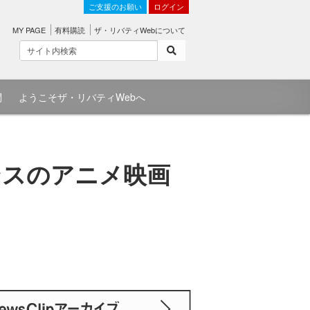
ご支援のお願い
ログイン
MY PAGE
有料購読
ザ・リバティWebについて
問
ようこそザ・リバティWebへ
ンスのアニメ映画