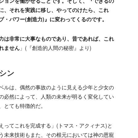
ションを働かせることです。そして、『できるの
に、それを実践に移し、やってのけたら、これ
ブ・パワー(創造力)』に変わってくるのです。
力は非常に大事なものであり、昔であれば、これ
れません
」(『創造的人間の秘密』より)
シン
ベルは、偶然の事故のように見える少年と少女の
の必然によって、人類の未来が明るく変化してい
、とても特徴的だ。
えってこれを完成する」(トマス・アクィナス)と
う未来技術もまた、その根元においては神の恩寵