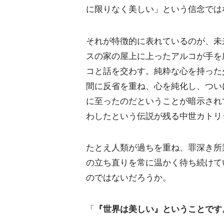
に限りなく美しい」という信念では
それが特徴的に表れているのが、未
スの家の屋上に上ったアルコが手を
コと話を交わす。純粋な心を持った
間に反省を重ね、心を純化し、つい
に至ったのだということが暗示され
わしたという伝説が残る中世カトリ
たとえ人類が過ちを重ね、罪深き所
の立ち直りを常に温かく待ち続けて
のではないだろうか。
「
『世界は美しい』ということです