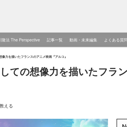
隆法 The Perspective
記事一覧
動画・未来編集
よくある質
想像力を描いたフランスのアニメ映画『アルコ』
としての想像力を描いたフラ
教える