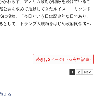
もかかわらず、アメリカ政府が隠蔽を続けているこ
報公開を求めて活動してきたルイス・エリゾンド
NSに投稿。「今日という日は歴史的な日であり、
るとして、トランプ大統領をはじめ政府関係者へ
続きは2ページ目へ(有料記事)
1
2
Next
教える