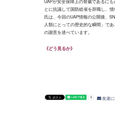
UAPが安全保障上の脅威であるに
とに抗議して国防総省を辞職し、情
氏は、今回のUAP情報の公開後、S
人類にとっての歴史的な瞬間」であ
の謝意を述べています。
《どう見るか》
友達に