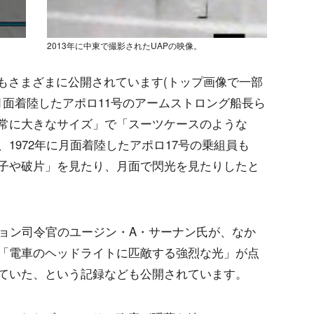
2013年に中東で撮影されたUAPの映像。
真もさまざまに公開されています(トップ画像で一部
に月面着陸したアポロ11号のアームストロング船長ら
常に大きなサイズ」で「スーツケースのような
1972年に月面着陸したアポロ17号の乗組員も
子や破片」を見たり、月面で閃光を見たりしたと
ション司令官のユージン・A・サーナン氏が、なか
「電車のヘッドライトに匹敵する強烈な光」が点
ていた、という記録なども公開されています。