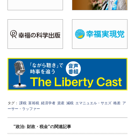
タグ：
課税
富裕税
経済学者
資産
減税
エマニュエル・サエズ
格差
ア
ーサー・ラッファー
"政治: 財政・税金"の関連記事