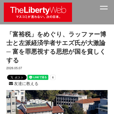
「富裕税」をめぐり、ラッファー博
士と左派経済学者サエズ氏が大激論
─ 富を罪悪視する思想が国を貧しく
する
2026.05.07
友達に教える