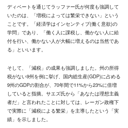
ディベートを通じてラッファー氏が何度も強調して
いたのは、「増税によっては繁栄できない」という
ことです。「経済学はインセンティブ(働く意欲)の
学問」であり、「働く人に課税し、働かない人に給
付を行い、働かない人が大幅に増えるのは当然であ
る」といいます。
そして、「減税」の成果も強調しました。州の所得
税がない9州を例に挙げ、国内総生産(GDP)に占める
9州のGDPの割合が、70年間で11%から23%に倍増
していると指摘。サエズ氏から「あなたは理想主義
者だ」と言われたことに対しては、レーガン政権下
で実際に「減税による繁栄」を主導したという「実
績」を示しました。