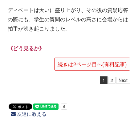
ディベートは大いに盛り上がり、その後の質疑応答
の際にも、学生の質問のレベルの高さに会場からは
拍手が沸き起こりました。
《どう見るか》
続きは2ページ目へ(有料記事)
1
2
Next
友達に教える