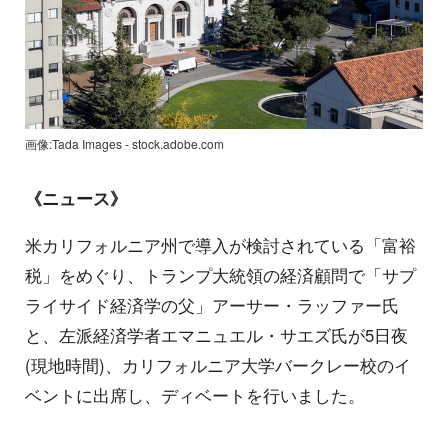
画像:Tada Images - stock.adobe.com
《ニュース》
米カリフォルニア州で導入が検討されている「富裕
税」をめぐり、トランプ大統領の経済顧問で「サプ
ライサイド経済学の父」アーサー・ラッファー氏
と、左派経済学者エマニュエル・サエズ氏が5日夜
(現地時間)、カリフォルニア大学バークレー校のイ
ベントに出席し、ディベートを行いました。