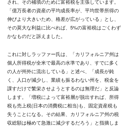
され、その補填のために富裕税を主張しています。
「億万長者の資産の平均成長率が、平均世帯所得の
伸びより大きいため、格差が広がっている」とし、
その莫大な利益に比べれば、5%の富裕税はごくわず
かなものだと訴えました。
これに対しラッファー氏は、「カリフォルニア州は
個人所得税が全米で最高の水準であり、すでに多く
の人が州外に流出している」と述べ、「成長が鈍
く、人口が減少し、業績も振るわない州を、税金を
課すだけで繁栄させようとするのは無理だ」と反論
します。「増税によって富裕層が脱出すれば、所得
税も売上税(日本の消費税に相当)も、固定資産税も
失うことになる。その結果、カリフォルニア州の税
収総額は極めて急激に減少するだろう」と指摘しま