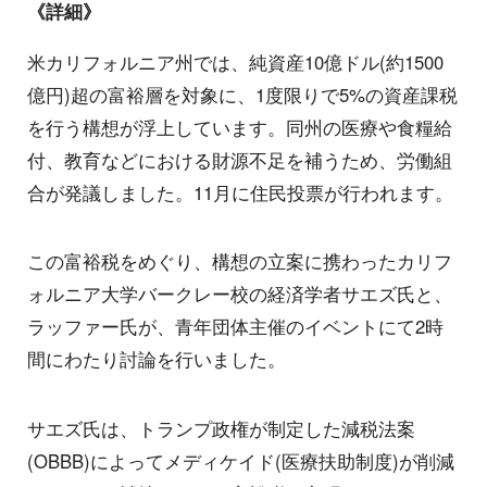
《詳細》
米カリフォルニア州では、純資産10億ドル(約1500
億円)超の富裕層を対象に、1度限りで5%の資産課税
を行う構想が浮上しています。同州の医療や食糧給
付、教育などにおける財源不足を補うため、労働組
合が発議しました。11月に住民投票が行われます。
この富裕税をめぐり、構想の立案に携わったカリフ
ォルニア大学バークレー校の経済学者サエズ氏と、
ラッファー氏が、青年団体主催のイベントにて2時
間にわたり討論を行いました。
サエズ氏は、トランプ政権が制定した減税法案
(OBBB)によってメディケイド(医療扶助制度)が削減