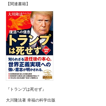
【関連書籍】
『トランプは死せず』
大川隆法著 幸福の科学出版