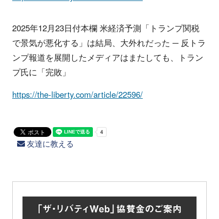
2025年12月23日付本欄 米経済予測「トランプ関税
で景気が悪化する」は結局、大外れだった ─ 反トラ
ンプ報道を展開したメディアはまたしても、トラン
プ氏に「完敗」
https://the-liberty.com/article/22596/
友達に教える