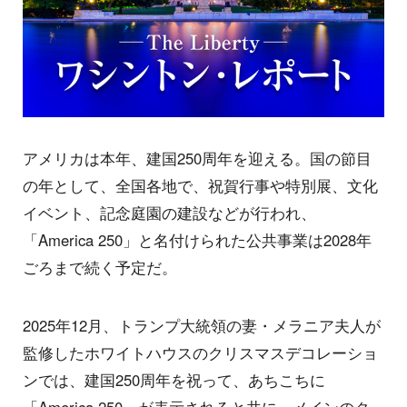
アメリカは本年、建国250周年を迎える。国の節目
の年として、全国各地で、祝賀行事や特別展、文化
イベント、記念庭園の建設などが行われ、
「America 250」と名付けられた公共事業は2028年
ごろまで続く予定だ。
2025年12月、トランプ大統領の妻・メラニア夫人が
監修したホワイトハウスのクリスマスデコレーショ
ンでは、建国250周年を祝って、あちこちに
「America 250」が表示されると共に、メインのク