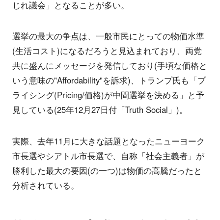
じれ議会」となることが多い。
選挙の最大の争点は、一般市民にとっての物価水準
(生活コスト)になるだろうと見込まれており、両党
共に盛んにメッセージを発信しており(手頃な価格と
いう意味の"Affordability"を訴求)、トランプ氏も「プ
ライシング(Pricing/価格)が中間選挙を決める」と予
見している(25年12月27日付「Truth Social」)。
実際、去年11月に大きな話題となったニューヨーク
市長選やシアトル市長選で、自称「社会主義者」が
勝利した最大の要因(の一つ)は物価の高騰だったと
分析されている。