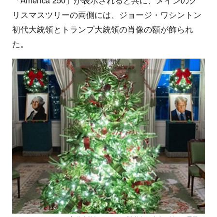
リスマスツリーの両側には、ジョージ・ワシントン
初代大統領とトランプ大統領の肖像の額が飾られ
た。