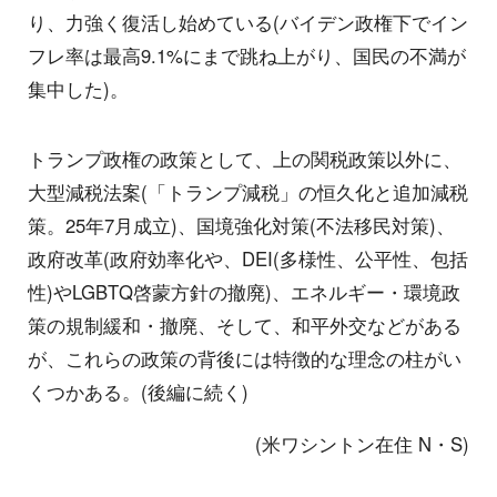
り、力強く復活し始めている(バイデン政権下でイン
フレ率は最高9.1%にまで跳ね上がり、国民の不満が
集中した)。
トランプ政権の政策として、上の関税政策以外に、
大型減税法案(「トランプ減税」の恒久化と追加減税
策。25年7月成立)、国境強化対策(不法移民対策)、
政府改革(政府効率化や、DEI(多様性、公平性、包括
性)やLGBTQ啓蒙方針の撤廃)、エネルギー・環境政
策の規制緩和・撤廃、そして、和平外交などがある
が、これらの政策の背後には特徴的な理念の柱がい
くつかある。(後編に続く)
(米ワシントン在住 N・S)