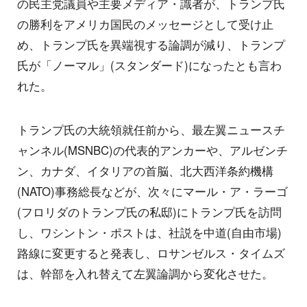
の民主党議員や主要メディア・識者が、トランプ氏
の勝利をアメリカ国民のメッセージとして受け止
め、トランプ氏を異端視する論調が減り、トランプ
氏が「ノーマル」(スタンダード)になったとも言わ
れた。
トランプ氏の大統領就任前から、最左翼ニュースチ
ャンネル(MSNBC)の代表的アンカーや、アルゼンチ
ン、カナダ、イタリアの首脳、北大西洋条約機構
(NATO)事務総長などが、次々にマール・ア・ラーゴ
(フロリダのトランプ氏の私邸)にトランプ氏を訪問
し、ワシントン・ポストは、社説を中道(自由市場)
路線に変更すると発表し、ロサンゼルス・タイムズ
は、幹部を入れ替えて左翼論調から変化させた。