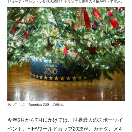
ジョージ・ワシントン初代大統領とトランプ大統領の肖像が並べて展示。
あちこちに「America 250」の表示。
今年6月から7月にかけては、世界最大のスポーツイ
ベント、FIFAワールドカップ2026が、カナダ、メキ