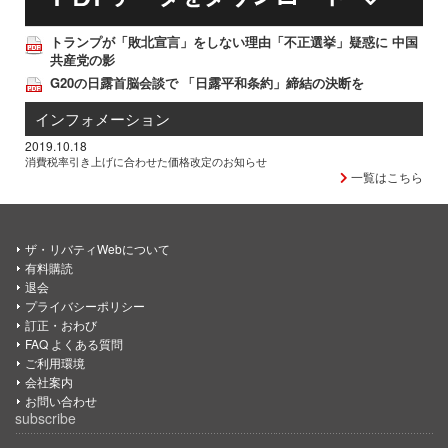
トランプが「敗北宣言」をしない理由「不正選挙」疑惑に 中国
共産党の影
G20の日露首脳会談で 「日露平和条約」締結の決断を
インフォメーション
2019.10.18
消費税率引き上げに合わせた価格改定のお知らせ
一覧はこちら
ザ・リバティWebについて
有料購読
退会
プライバシーポリシー
訂正・おわび
FAQ よくある質問
ご利用環境
会社案内
お問い合わせ
subscribe