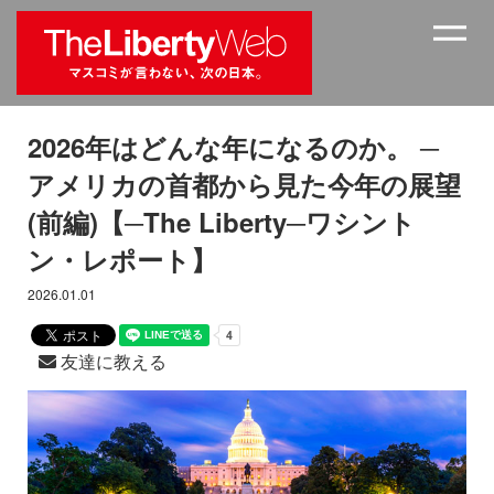
2026年はどんな年になるのか。 ─
アメリカの首都から見た今年の展望
(前編)【─The Liberty─ワシント
ン・レポート】
2026.01.01
友達に教える