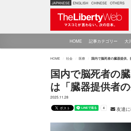
JAPANESE
ENGLISH
CHINESE
OTHERS
HOME
記事カテゴリー
大川
HOME
社会
医療
国内で脳死者の臓器提供、
国内で脳死者の臓
は「臓器提供者の
2025.11.28
友達に