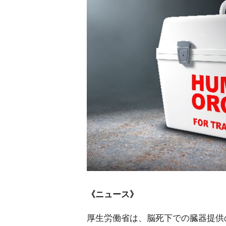
《ニュース》
厚生労働省は、脳死下での臓器提供