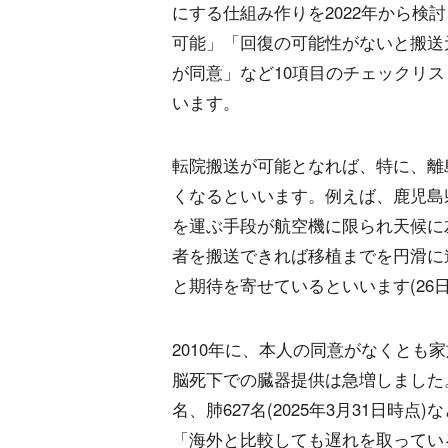
にする仕組み作りを2022年から検
可能」「回復の可能性がないと搬送
が同意」など10項目のチェックリ
います。
転院搬送が可能となれば、特に、離
くなるといいます。例えば、鹿児島
を運ぶ手段が航空機に限られ天候に
者を搬送できれば移植までを円滑に
と期待を寄せているといいます(26
2010年に、本人の同意がなくとも
脳死下での臓器提供は急増しました
名、肺627名(2025年3月31日時点
「海外と比較しても遅れを取ってい