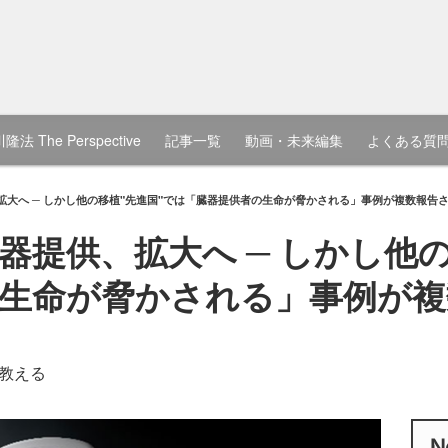
隆法 The Perspective
記事一覧
動画・未来編集
よくある質
拡大へ ─ しかし他の移植"先進国"では「臓器提供者の生命が脅かされる」事例が複数報告
器提供、拡大へ ─ しかし他の
生命が脅かされる」事例が複
教える