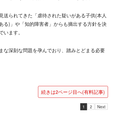
見送られてきた「虐待された疑いがある子供(本人
ある)」や「知的障害者」からも摘出する方針を決
でいます。
まな深刻な問題を孕んでおり、踏みとどまる必要
続きは2ページ目へ(有料記事)
1
2
Next