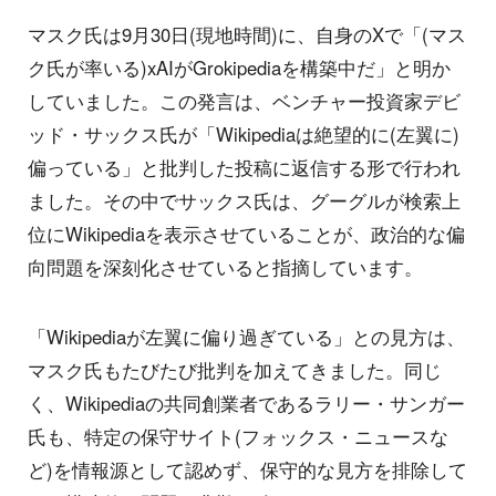
マスク氏は9月30日(現地時間)に、自身のXで「(マス
ク氏が率いる)xAIがGrokipediaを構築中だ」と明か
していました。この発言は、ベンチャー投資家デビ
ッド・サックス氏が「Wikipediaは絶望的に(左翼に)
偏っている」と批判した投稿に返信する形で行われ
ました。その中でサックス氏は、グーグルが検索上
位にWikipediaを表示させていることが、政治的な偏
向問題を深刻化させていると指摘しています。
「Wikipediaが左翼に偏り過ぎている」との見方は、
マスク氏もたびたび批判を加えてきました。同じ
く、Wikipediaの共同創業者であるラリー・サンガー
氏も、特定の保守サイト(フォックス・ニュースな
ど)を情報源として認めず、保守的な見方を排除して