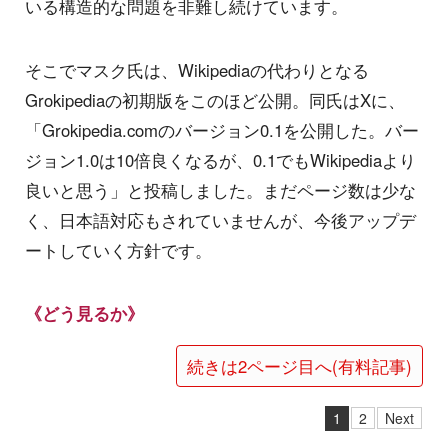
いる構造的な問題を非難し続けています。
そこでマスク氏は、Wikipediaの代わりとなる
Grokipediaの初期版をこのほど公開。同氏はXに、
「Grokipedia.comのバージョン0.1を公開した。バー
ジョン1.0は10倍良くなるが、0.1でもWikipediaより
良いと思う」と投稿しました。まだページ数は少な
く、日本語対応もされていませんが、今後アップデ
ートしていく方針です。
《どう見るか》
続きは2ページ目へ(有料記事)
1
2
Next