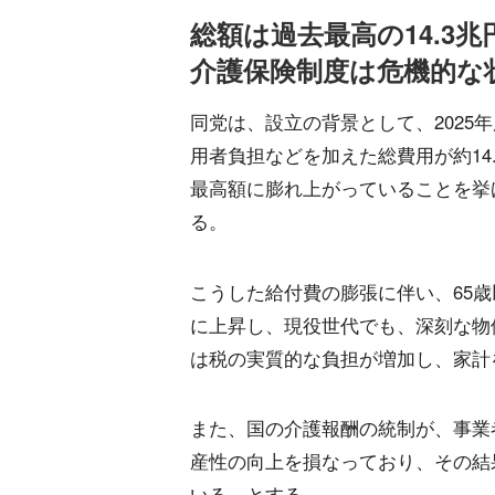
総額は過去最高の14.3兆
介護保険制度は危機的な
同党は、設立の背景として、2025
用者負担などを加えた総費用が約14
最高額に膨れ上がっていることを挙
る。
こうした給付費の膨張に伴い、65歳
に上昇し、現役世代でも、深刻な物
は税の実質的な負担が増加し、家計
また、国の介護報酬の統制が、事業
産性の向上を損なっており、その結
いる、とする。