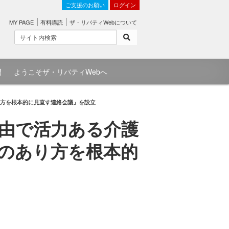
ご支援のお願い
ログイン
MY PAGE
有料購読
ザ・リバティWebについて
問
ようこそザ・リバティWebへ
り方を根本的に見直す連絡会議」を設立
由で活力ある介護
度のあり方を根本的