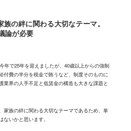
家族の絆に関わる大切なテーマ。
議論が必要
は今年で25年を迎えましたが、40歳以上からの強制
給付費の半分を税金で賄うなど、制度そのものに
護業界の人手不足と低賃金の構造も大きな課題と
、家族の絆に関わる大切なテーマであるため、単
はないかと思います。