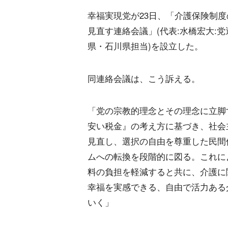
幸福実現党が23日、「介護保険制
見直す連絡会議」(代表:水橋宏大:党
県・石川県担当)を設立した。
同連絡会議は、こう訴える。
「党の宗教的理念とその理念に立脚
安い税金』の考え方に基づき、社会
見直し、選択の自由を尊重した民間
ムへの転換を段階的に図る。これに
料の負担を軽減すると共に、介護に
幸福を実感できる、自由で活力ある
いく」