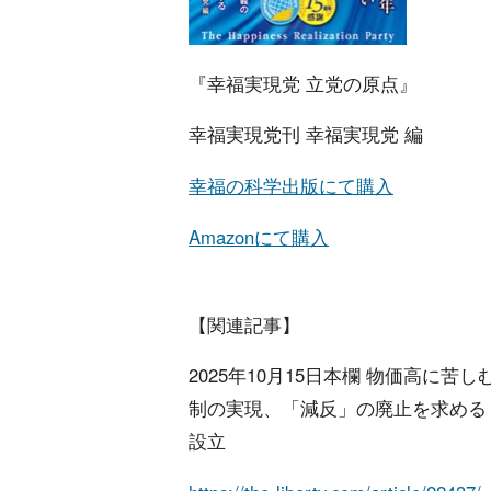
『幸福実現党 立党の原点』
幸福実現党刊 幸福実現党 編
幸福の科学出版にて購入
Amazonにて購入
【関連記事】
2025年10月15日本欄 物価高に
制の実現、「減反」の廃止を求める
設立