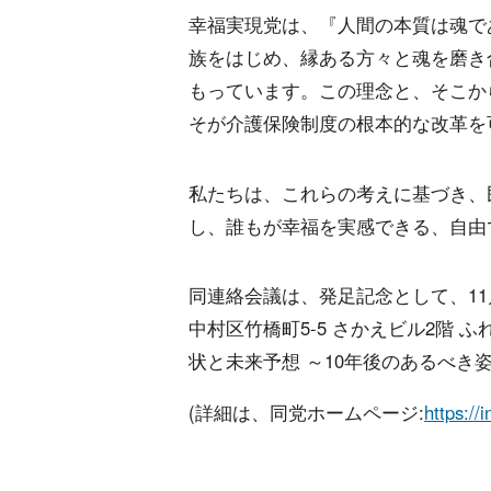
幸福実現党は、『人間の本質は魂で
族をはじめ、縁ある方々と魂を磨き
もっています。この理念と、そこか
そが介護保険制度の根本的な改革を
私たちは、これらの考えに基づき、
し、誰もが幸福を実感できる、自由
同連絡会議は、発足記念として、11月
中村区竹橋町5-5 さかえビル2階 ふ
状と未来予想 ～10年後のあるべき
(詳細は、同党ホームページ:
https://