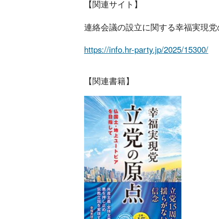
【関連サイト】
連絡会議の設立に関する幸福実現党
https://info.hr-party.jp/2025/15300/
【関連書籍】