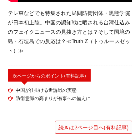
テレ東などでも特集された民間防衛団体・黒熊学院
が日本初上陸。中国の認知戦に晒される台湾仕込み
のフェイクニュースの見抜き方とは？そして国境の
島・石垣島での反応は？≪Truth Z（トゥルースゼッ
ト）≫
次ページからのポイント(有料記事)
中国が仕掛ける世論戦の実態
防衛意識の高まりが有事への備えに
続きは2ページ目へ(有料記事)