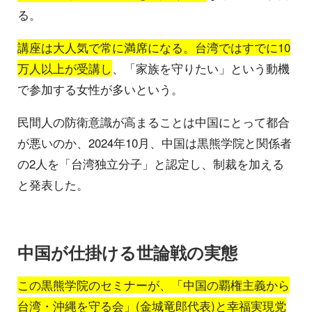
る。
講座は大人気で常に満席になる。台湾ではすでに10
万人以上が受講し
、「家族を守りたい」という動機
で参加する女性が多いという。
民間人の防衛意識が高まることは中国にとって都合
が悪いのか、2024年10月、中国は黒熊学院と関係者
の2人を「台湾独立分子」と認定し、制裁を加える
と発表した。
中国が仕掛ける世論戦の実態
この黒熊学院のセミナーが、「中国の覇権主義から
台湾・沖縄を守る会」(金城竜郎代表)と幸福実現党