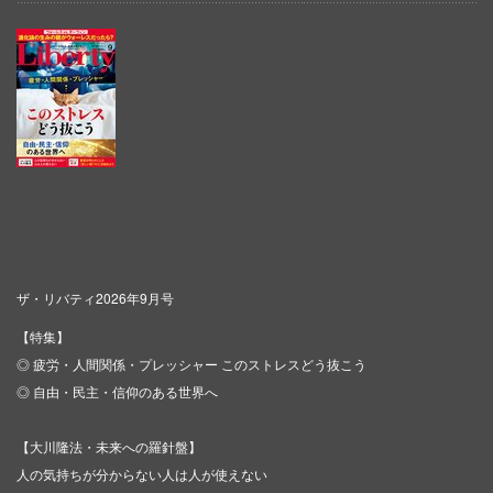
ザ・リバティ2026年9月号
【特集】
◎ 疲労・人間関係・プレッシャー このストレスどう抜こう
◎ 自由・民主・信仰のある世界へ
【大川隆法・未来への羅針盤】
人の気持ちが分からない人は人が使えない