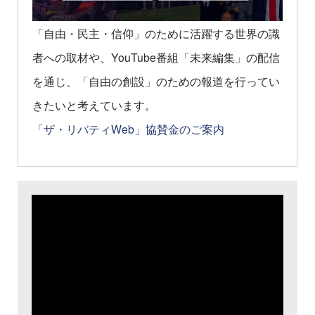
「自由・民主・信仰」のために活躍する世界の識
者への取材や、YouTube番組「未来編集」の配信
を通じ、「自由の創設」のための報道を行ってい
きたいと考えています。
「ザ・リバティWeb」協賛金のご案内