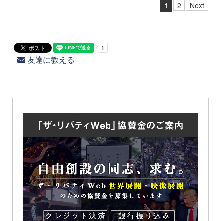
1
2
Next
友達に教える