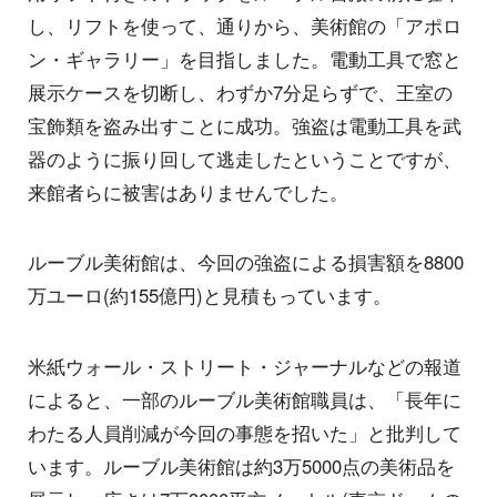
し、リフトを使って、通りから、美術館の「アポロ
ン・ギャラリー」を目指しました。電動工具で窓と
展示ケースを切断し、わずか7分足らずで、王室の
宝飾類を盗み出すことに成功。強盗は電動工具を武
器のように振り回して逃走したということですが、
来館者らに被害はありませんでした。
ルーブル美術館は、今回の強盗による損害額を8800
万ユーロ(約155億円)と見積もっています。
米紙ウォール・ストリート・ジャーナルなどの報道
によると、一部のルーブル美術館職員は、「長年に
わたる人員削減が今回の事態を招いた」と批判して
います。ルーブル美術館は約3万5000点の美術品を