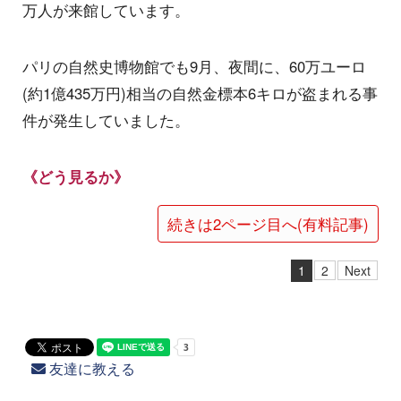
万人が来館しています。
パリの自然史博物館でも9月、夜間に、60万ユーロ
(約1億435万円)相当の自然金標本6キロが盗まれる事
件が発生していました。
《どう見るか》
続きは2ページ目へ(有料記事)
1
2
Next
友達に教える