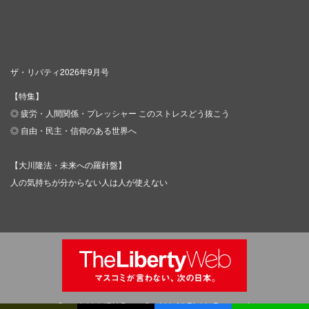
ザ・リバティ2026年9月号
【特集】
◎ 疲労・人間関係・プレッシャー このストレスどう抜こう
◎ 自由・民主・信仰のある世界へ
【大川隆法・未来への羅針盤】
人の気持ちが分からない人は人が使えない
Copyright © IRH Press Co.,Ltd. All Rights Reserved.