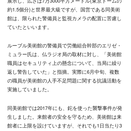
展示し、広さは7万3000平方メートル(東京ドームの
約1.5個分)と世界最大級ですが、国営である同美術
館は、限られた警備員と監視カメラの配置に苦慮し
ていたといいます。
ルーブル美術館の警備員で労働組合幹部のエリゼ・
ミュラー氏は、仏ラジオ局の取材に対し、「美術館
職員はセキュリティ上の懸念について、当局に繰り
返し警告していた」と指摘。実際に6月中旬、複数
の職員が美術館の人手不足問題に関する抗議活動を
実施していました。
同美術館では2017年にも、鉈を使った襲撃事件が発
生しました。来館者の安全を守るため、美術館は来
館者に上限を設けていますが、それでも1日当たり3