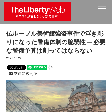
仏ルーブル美術館強盗事件で浮き彫
りになった警備体制の脆弱性 ─ 必要
な警備予算は削ってはならない
2025.10.22
友達に教える