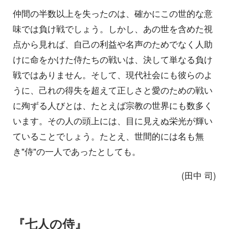
仲間の半数以上を失ったのは、確かにこの世的な意
味では負け戦でしょう。しかし、あの世を含めた視
点から見れば、自己の利益や名声のためでなく人助
けに命をかけた侍たちの戦いは、決して単なる負け
戦ではありません。そして、現代社会にも彼らのよ
うに、己れの得失を超えて正しさと愛のための戦い
に殉ずる人びとは、たとえば宗教の世界にも数多く
います。その人の頭上には、目に見えぬ栄光が輝い
ていることでしょう。たとえ、世間的には名も無
き"侍"の一人であったとしても。
(田中 司)
『七人の侍』