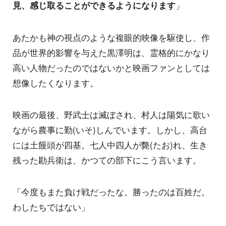
見、感じ取ることができるようになります
」
あたかも神の視点のような複眼的映像を駆使し、作
品が世界的影響を与えた黒澤明は、霊格的にかなり
高い人物だったのではないかと映画ファンとしては
想像したくなります。
映画の最後、野武士は滅ぼされ、村人は陽気に歌い
ながら農事に勤(いそ)しんでいます。しかし、高台
には土饅頭が四基。七人中四人が斃(たお)れ、生き
残った勘兵衛は、かつての部下にこう言います。
「今度もまた負け戦だったな。勝ったのは百姓だ。
わしたちではない」