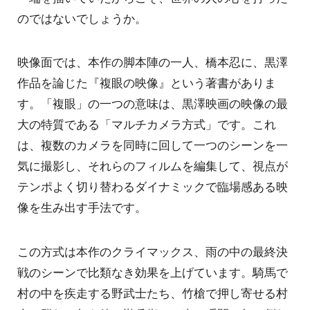
のではないでしょうか。
映像面では、本作の脚本陣の一人、橋本忍に、黒澤
作品を論じた『複眼の映像』という著書がありま
す。「複眼」の一つの意味は、黒澤映画の映像の最
大の特質である「マルチカメラ方式」です。これ
は、複数のカメラを同時に回して一つのシーンを一
気に撮影し、それらのフィルムを編集して、視点が
テンポよく切り替わるダイナミックで臨場感ある映
像を生み出す手法です。
この方式は本作のクライマックス、雨の中の最終決
戦のシーンで比類なき効果を上げています。騎馬で
村の中を疾走する野武士たち、竹槍で押し寄せる村