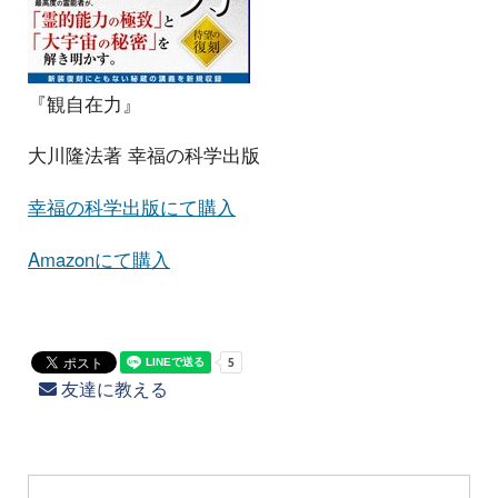
『観自在力』
大川隆法著 幸福の科学出版
幸福の科学出版にて購入
Amazonにて購入
友達に教える