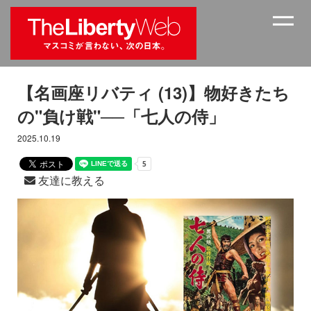
【名画座リバティ (13)】物好きたち
の"負け戦"──「七人の侍」
2025.10.19
友達に教える