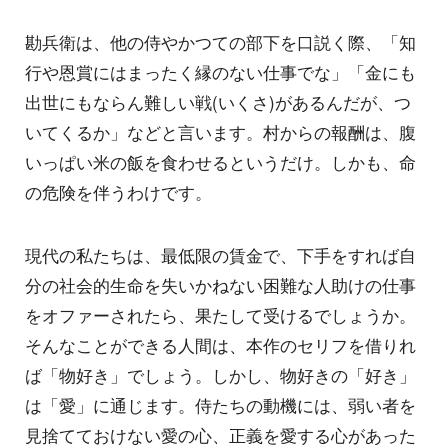
勘兵衛は、他の侍やかつての部下を口説く際、「知
行や恩賞にはまったく縁のない仕事でな」「金にも
出世にもならん難しい戦(いくさ)があるんだが、つ
いてくるか」などと言います。村からの報酬は、腹
いっぱい米の飯を食わせるというだけ。しかも、命
の危険を伴うわけです。
現代の私たちは、最低限の賃金で、下手をすれば自
分の社会的生命を失いかねない困難な人助けの仕事
をオファーされたら、果たして受けるでしょうか。
そんなことができる人間は、本作のセリフを借りれ
ば「物好き」でしょう。しかし、物好きの「好き」
は「愛」に通じます。侍たちの動機には、弱い者を
見捨てておけない愛の心、正義を愛する心があった