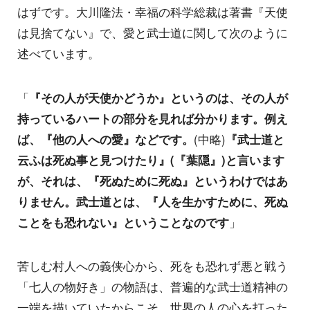
はずです。大川隆法・幸福の科学総裁は著書『天使
は見捨てない』で、愛と武士道に関して次のように
述べています。
「
『その人が天使かどうか』というのは、その人が
持っているハートの部分を見れば分かります。例え
ば、『他の人への愛』などです。
(中略)
『武士道と
云ふは死ぬ事と見つけたり』(『葉隠』)と言います
が、それは、『死ぬために死ぬ』というわけではあ
りません。武士道とは、『人を生かすために、死ぬ
ことをも恐れない』ということなのです
」
苦しむ村人への義侠心から、死をも恐れず悪と戦う
「七人の物好き」の物語は、普遍的な武士道精神の
一端を描いていたからこそ、世界の人の心を打った