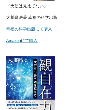
『天使は見捨てない』
大川隆法著 幸福の科学出版
幸福の科学出版にて購入
Amazonにて購入