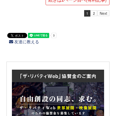
1
2
Next
友達に教える