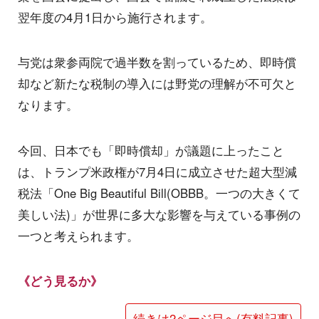
翌年度の4月1日から施行されます。
与党は衆参両院で過半数を割っているため、即時償
却など新たな税制の導入には野党の理解が不可欠と
なります。
今回、日本でも「即時償却」が議題に上ったこと
は、トランプ米政権が7月4日に成立させた超大型減
税法「One Big Beautiful Bill(OBBB。一つの大きくて
美しい法)」が世界に多大な影響を与えている事例の
一つと考えられます。
《どう見るか》
続きは2ページ目へ(有料記事)