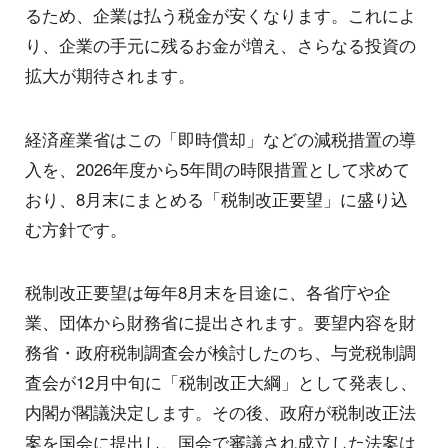
るため、企業は払う税金が安くなります。これによ
り、企業の手元に残るお金が増え、さらなる投資の
拡大が期待されます。
経済産業省はこの「即時償却」などの減税措置の導
入を、2026年度から5年間の時限措置として求めて
おり、8月末にまとめる「税制改正要望」に盛り込
む方針です。
税制改正要望は毎年8月末を目途に、各省庁や企
業、団体から財務省に提出されます。要望内容を財
務省・政府税制調査会が検討したのち、与党税制調
査会が12月中旬に「税制改正大綱」として発表し、
内閣が閣議決定します。その後、政府が税制改正法
案を国会に提出し、国会で審議され成立した法案は