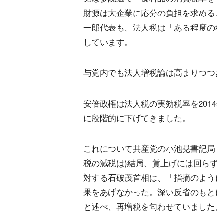
財源は大企業に応分の負担を求める
一郎代表も、法人税は「ある程度の
しています。
与党内でも法人増税論は高まりつつ
安倍政権は法人税の実効税率を2014年度
に段階的に下げてきました。
これについて共産党の小池晃書記局長
税の減税は)結局、賃上げには回ら
対する石破茂首相は、「指摘のよう
果をあげなかった。深い反省のもと
と述べ、再増税を匂わせていました