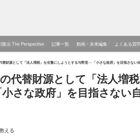
隆法 The Perspective
記事一覧
動画・未来編集
よくある質
代替財源として「法人増税」を生贄にしようとする与野党 ─ 「小さな政府」を目指さない
の代替財源として「法人増税
 「小さな政府」を目指さない
教える