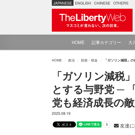
JAPANESE
ENGLISH
CHINESE
OTHERS
HOME
記事カテゴリー
大川
HOME
政治
財政・税金
「ガソリン減税」の
「ガソリン減税」
とする与野党 ─
党も経済成長の敵
2025.08.19
友達に