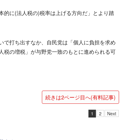
本的に(法人税の)税率は上げる方向だ」とより踏
いで打ち出すなか、自民党は「個人に負担を求め
人税の増税」が与野党一致のもとに進められる可
続きは2ページ目へ(有料記事)
1
2
Next