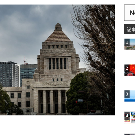
記
1
2
3
4