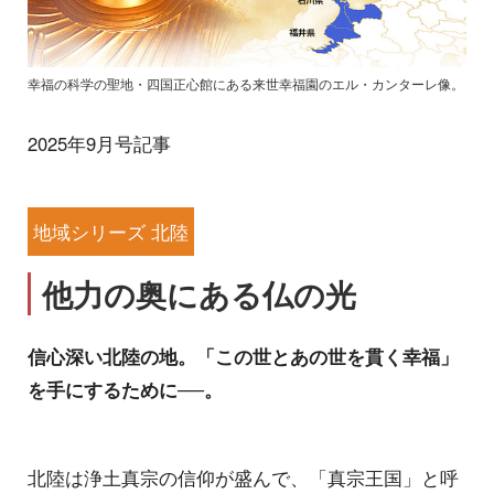
幸福の科学の聖地・四国正心館にある来世幸福園のエル・カンターレ像。
2025年9月号記事
地域シリーズ 北陸
他力の奥にある仏の光
信心深い北陸の地。「この世とあの世を貫く幸福」
を手にするために──。
北陸は浄土真宗の信仰が盛んで、「真宗王国」と呼