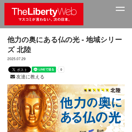
他力の奥にある仏の光 - 地域シリー
ズ 北陸
2025.07.29
友達に教える