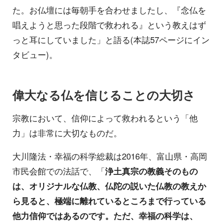
た。お仏壇には毎朝手を合わせましたし、『念仏を
唱えようと思った段階で救われる』という教えはず
っと耳にしていました」と語る(本誌57ページにイン
タビュー)。
偉大なる仏を信じることの大切さ
宗教において、信仰によって救われるという「他
力」は非常に大切なものだ。
大川隆法・幸福の科学総裁は2016年、富山県・高岡
市民会館での法話で、「
浄土真宗の教義そのもの
は、オリジナルな仏教、仏陀の説いた仏教の教えか
ら見ると、極端に離れているところまで行っている
他力信仰ではあるのです。ただ、幸福の科学は、