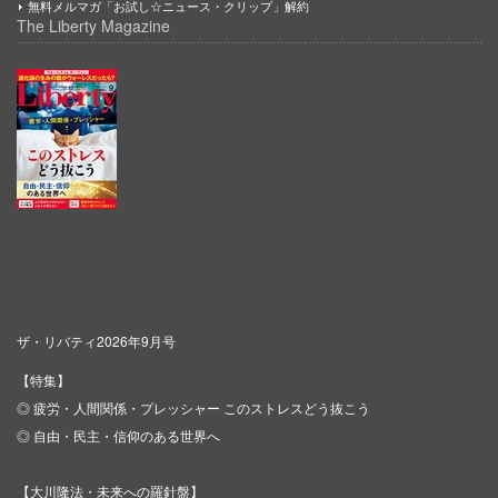
無料メルマガ「お試し☆ニュース・クリップ」解約
The Liberty Magazine
ザ・リバティ2026年9月号
【特集】
◎ 疲労・人間関係・プレッシャー このストレスどう抜こう
◎ 自由・民主・信仰のある世界へ
【大川隆法・未来への羅針盤】