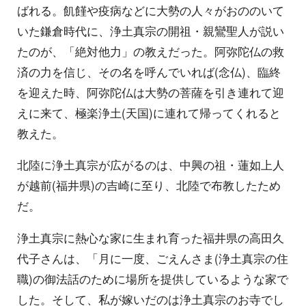
ばれる。飢饉や疫病などに大勢の人々がおののいて
いた鎌倉時代に、浄土真宗の開祖・親鸞聖人が説い
たのが、「絶対他力」の教えだった。阿弥陀仏の救
済の力を信じ、その名を呼んでいれば(念仏)、臨終
を迎えた時、阿弥陀仏は大勢の菩薩を引き連れて迎
えに来て、極楽浄土(天国)に連れて帰ってくれると
教えた。
北陸に浄土真宗が広がるのは、中興の祖・蓮如上人
が越前(福井県)の吉崎に至り、北陸で布教したため
だ。
浄土真宗に熱心な家に生まれ育った福井県の高田久
代子さんは、「月に一度、ごえんさま(浄土真宗の住
職)の御法話のために場所を提供しているような家で
した。そして、私が嫁いだのは浄土真宗のお寺でし