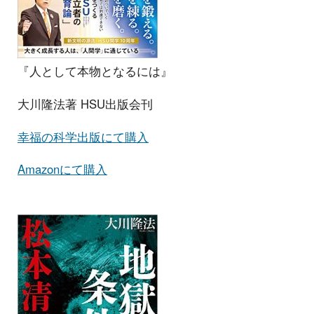
『人として本物となるには』
大川隆法著 HSU出版会刊
幸福の科学出版にて購入
Amazonにて購入