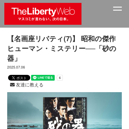
【名画座リバティ(7)】 昭和の傑作
ヒューマン・ミステリー──「砂の
器」
2025.07.06
友達に教える