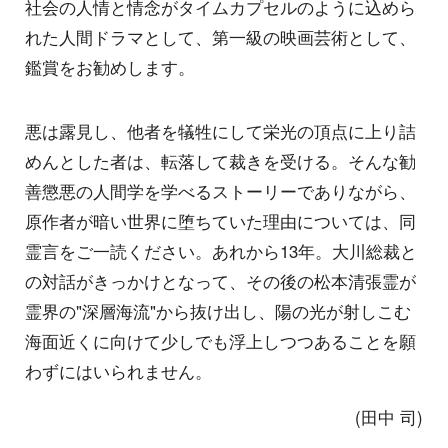
社会の人情と情念がタイムカプセルのように込めら
れた人間ドラマとして、第一級の映画芸術として、
鑑賞をお勧めします。
悪は露見し、他者を犠牲にして栄光の頂点に上り詰
めんとした者は、転落して裁きを受ける。そんな勧
善懲悪の人間学を学べるストーリーでありながら、
原作者が暗い世界に堕ちていた理由については、同
霊言をご一読ください。あれから13年。大川総裁と
の対話がきっかけとなって、その後の松本清張霊が
霊界の"深層海流"から抜け出し、陽の光が射しこむ
海面近くに向けて少しでも浮上しつつあることを願
わずにはいられません。
(田中 司)