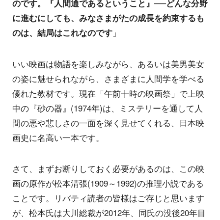
のです。『人間通であるということ』──どんな分野
に進むにしても、みなさまがたの成長を約束するも
のは、結局はこれなのです
」
いい映画は物語を楽しみながら、あるいは美男美女
の姿に魅せられながら、さまざまに人間学を学べる
優れた教材です。現在「午前十時の映画祭」で上映
中の『砂の器』(1974年)は、ミステリーを通して人
間の悪や悲しさの一面を深く見せてくれる、日本映
画史に名高い一本です。
さて、まずお断りしておく必要があるのは、この映
画の原作が松本清張(1909～1992)の推理小説である
ことです。リバティ読者の皆様はご存じと思います
が、松本氏は大川総裁が2012年、同氏の没後20年目