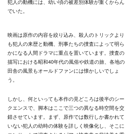
犯人の動機には、幼い頃の被差別体験が重くからん
でいた。
映画は原作の内容を絞り込み、殺人のトリックより
も犯人の来歴と動機、刑事たちの捜査によって明ら
かになる人間ドラマに重点を置いています。捜査の
描写における昭和40年代の風俗や鉄道の旅、各地の
田舎の風景もオールドファンには懐かしいでしょ
う。
しかし、何といっても本作の見どころは後半のシー
クエンスで、脚本はここで三つの異なる時空間を交
錯させています。まず、原作では数行しか書かれて
いない犯人の幼時の体験を詳しく映像化し、そこに