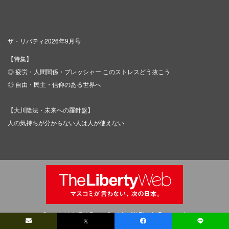
ザ・リバティ2026年9月号
【特集】
◎ 疲労・人間関係・プレッシャー このストレスどう抜こう
◎ 自由・民主・信仰のある世界へ
【大川隆法・未来への羅針盤】
人の気持ちが分からない人は人が使えない
Copyright © IRH Press Co.,Ltd. All Rights Reserved.
𝕏