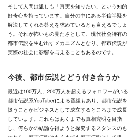
そして人間は誰しも「真実を知りたい」という知的
好奇心を持っています。自分の中にある半信半疑を
解決してくれる答えを求めているとも言えるでしょ
う。それが怖いもの見たさとして、現代社会特有の
都市伝説を生む出すメカニズムとなり、都市伝説が
実際の社会に影響を与えることもあるのです。
今後、都市伝説とどう付き合うか
最近は100万人、200万人を超えるフォロワーがいる
都市伝説系YouTuberによる番組もあり、都市伝説を
扱うことがビジネスとして成立するところまで成長
しています。これらはあくまでも真相究明を目指
し、何らかの結論を得ようと探究するスタンスのも
のから、都市伝説はあくまでも都市伝説として扱