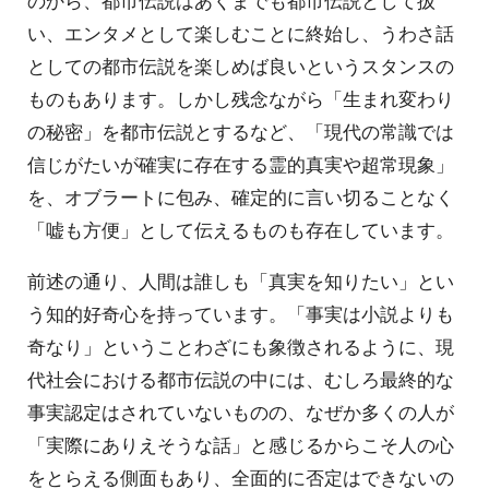
い、エンタメとして楽しむことに終始し、うわさ話
としての都市伝説を楽しめば良いというスタンスの
ものもあります。しかし残念ながら「生まれ変わり
の秘密」を都市伝説とするなど、「現代の常識では
信じがたいが確実に存在する霊的真実や超常現象」
を、オブラートに包み、確定的に言い切ることなく
「嘘も方便」として伝えるものも存在しています。
前述の通り、人間は誰しも「真実を知りたい」とい
う知的好奇心を持っています。「事実は小説よりも
奇なり」ということわざにも象徴されるように、現
代社会における都市伝説の中には、むしろ最終的な
事実認定はされていないものの、なぜか多くの人が
「実際にありえそうな話」と感じるからこそ人の心
をとらえる側面もあり、全面的に否定はできないの