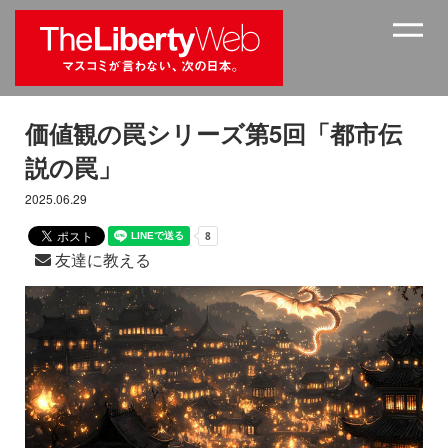
価値観の罠シリーズ第5回「都市伝
説の罠」
2025.06.29
友達に教える