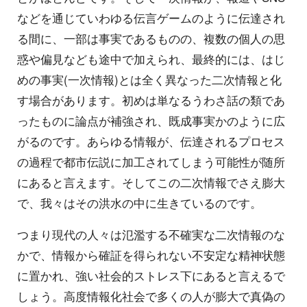
などを通じていわゆる伝言ゲームのように伝達され
る間に、一部は事実であるものの、複数の個人の思
惑や偏見なども途中で加えられ、最終的には、はじ
めの事実(一次情報)とは全く異なった二次情報と化
す場合があります。初めは単なるうわさ話の類であ
ったものに論点が補強され、既成事実かのように広
がるのです。あらゆる情報が、伝達されるプロセス
の過程で都市伝説に加工されてしまう可能性が随所
にあると言えます。そしてこの二次情報でさえ膨大
で、我々はその洪水の中に生きているのです。
つまり現代の人々は氾濫する不確実な二次情報のな
かで、情報から確証を得られない不安定な精神状態
に置かれ、強い社会的ストレス下にあると言えるで
しょう。高度情報化社会で多くの人が膨大で真偽の