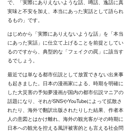
で、「実際にありえないような話、噂話、逸話に真
実味と不安を加え、本当にあった実話として語られ
るもの」です。
はじめから「実際にありえないような話」を「本当
にあった実話」に仕立て上げることを前提としてい
るのですから、典型的な「フェイクの罠」に該当す
るでしょう。
最近では単なる都市伝説として放置できない出来事
も起きました。日本の漫画家による、時期を明確に
した大災害の予知夢漫画が国内の都市伝説マニアの
話題になり、それがSNSやYouTubeによって拡散さ
れたり、海外で翻訳出版されたりした結果、作者本
人の意図とはかけ離れ、海外の観光客がその時期に
日本への観光を控える風評被害的とも言える社会問