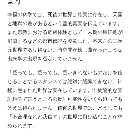
よう
幸福の科学では、死後の世界は確実に存在し、天国
と地獄の差があるという霊的真実を伝えています。
また宗教における奇跡体験として、末期の癌細胞が
消滅するなどの都市伝説を凌駕した、本来この三次
元世界であり得ない、時空間が捻じ曲がったような
出来事の出現を否定していません。
「疑っても、疑っても、疑いきれないものだけを信
じる」とするスタンスでは絶対に認識できない、神
秘に包まれた世界は実在しています。唯物論的な実
証科学で言うところの反証可能性をいくら迫っても
答えは得られません。信仰の世界では、どうしても
「不合理なれど我信ず」の世界に飛び込むことが求
められます。