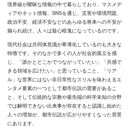
境界線が曖昧な情報の中で暮らしており、マスメデ
ィアやネット情報、SNSを通じ、災害や環境問題、
政治不安、経済不安などのあらゆる将来への不安が
煽られ続け、人々は疑心暗鬼になっているのです。
現代社会は共同体意識が希薄化しているのも大きな
特徴です。そのなかで多くの人が社会的孤立を感
じ、「誰かとどこかでつながっていたい」「共感で
きる領域を広げたい」と思っていること、「リア
ル」な世界にはない非日常性なスリルを味わえるエ
ンタメ要素の一つとして都市伝説の需要があるこ
と、そして伝統的な宗教や最先端の科学未知の分野
では解明できない出来事が存在すると認識し始めた
人々の増加が、都市伝説が広がりやすくなった背景
にあります。