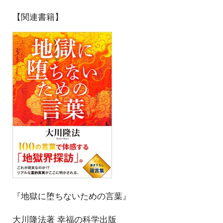
【関連書籍】
『地獄に堕ちないための言葉』
大川隆法著 幸福の科学出版