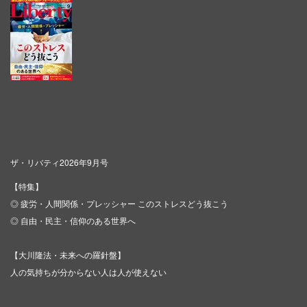
ザ・リバティ2026年9月号
【特集】
◎ 疲労・人間関係・プレッシャー このストレスどう抜こう
◎ 自由・民主・信仰のある世界へ
【大川隆法・未来への羅針盤】
人の気持ちが分からない人は人が使えない