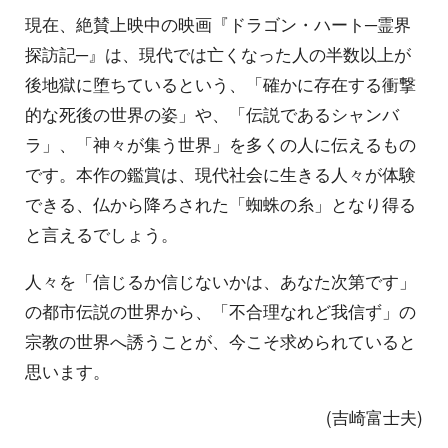
現在、絶賛上映中の映画『ドラゴン・ハート─霊界
探訪記─』は、現代では亡くなった人の半数以上が
後地獄に堕ちているという、「確かに存在する衝撃
的な死後の世界の姿」や、「伝説であるシャンバ
ラ」、「神々が集う世界」を多くの人に伝えるもの
です。本作の鑑賞は、現代社会に生きる人々が体験
できる、仏から降ろされた「蜘蛛の糸」となり得る
と言えるでしょう。
人々を「信じるか信じないかは、あなた次第です」
の都市伝説の世界から、「不合理なれど我信ず」の
宗教の世界へ誘うことが、今こそ求められていると
思います。
(吉崎富士夫)