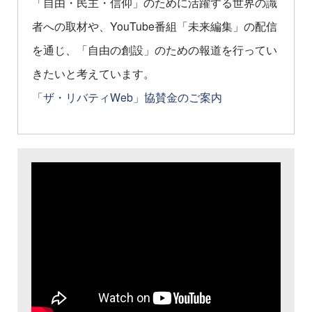
「自由・民主・信仰」のために活躍する世界の識
者への取材や、YouTube番組「未来編集」の配信
を通じ、「自由の創設」のための報道を行ってい
きたいと考えています。
「ザ・リバティWeb」協賛金のご案内