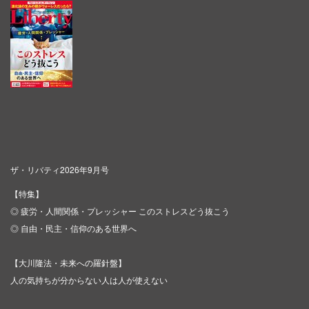
ザ・リバティ2026年9月号
【特集】
◎ 疲労・人間関係・プレッシャー このストレスどう抜こう
◎ 自由・民主・信仰のある世界へ
【大川隆法・未来への羅針盤】
人の気持ちが分からない人は人が使えない