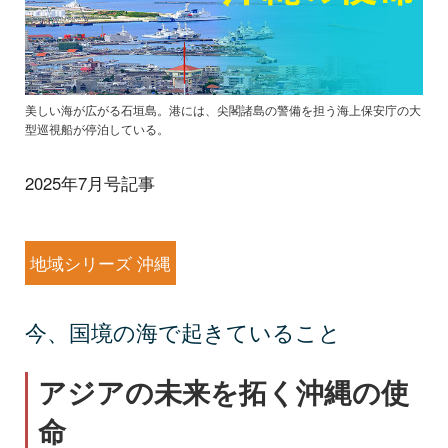
美しい海が広がる石垣島。港には、尖閣諸島の警備を担う海上保安庁の大
型巡視船が停泊している。
2025年7月号記事
地域シリーズ 沖縄
今、国境の海で起きていること
アジアの未来を拓く沖縄の使
命