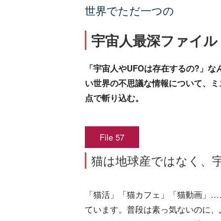
世界でただ一つの
宇宙人最深ファイル
「宇宙人やUFOは存在するの?」
い世界の不思議な情報について、ミ
点で斬り込む。
File 57
猫は地球産ではなく、
「猫活」「猫カフェ」「猫動画」…
ています。普段は素っ気ないのに、