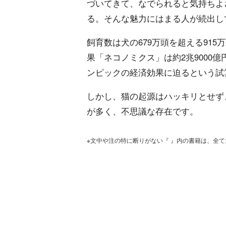
づいてきて、なでられると気持ちよ
る。そんな魅力にはまる人が続出し
飼育数は犬の679万頭を超える915
果「ネコノミクス」は約2兆9000
ンピックの経済効果に迫るという試
しかし、猫の起源はハッキリとせず
が多く、不思議な存在です。
※文中や注の特に断りがない『 』内の書籍は、全