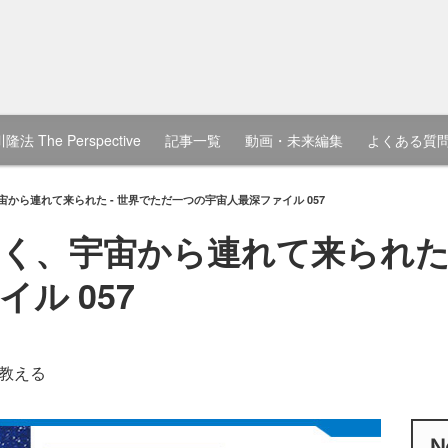
隆法 The Perspective
記事一覧
動画・未来編集
よくある質
から連れて来られた - 世界でただ一つの宇宙人最深ファイル 057
く、宇宙から連れて来られた 
ル 057
教える