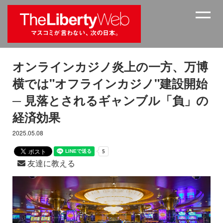
オンラインカジノ炎上の一方、万博
横では"オフラインカジノ"建設開始
─ 見落とされるギャンブル「負」の
経済効果
2025.05.08
友達に教える