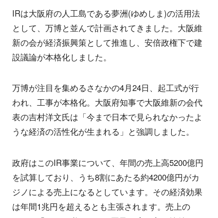
IRは大阪府の人工島である夢洲(ゆめしま)の活用法
として、万博と並んで計画されてきました。大阪維
新の会が経済振興策として推進し、安倍政権下で建
設議論が本格化しました。
万博が注目を集めるさなかの4月24日、起工式が行
われ、工事が本格化。大阪府知事で大阪維新の会代
表の吉村洋文氏は「今まで日本で見られなかったよ
うな経済の活性化が生まれる」と強調しました。
政府はこのIR事業について、年間の売上高5200億円
を試算しており、うち8割にあたる約4200億円がカ
ジノによる売上になるとしています。その経済効果
は年間1兆円を超えるとも主張されます。売上の