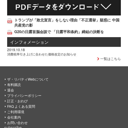
トランプが「敗北宣言」をしない理由「不正選挙」疑惑に 中国
共産党の影
G20の日露首脳会談で 「日露平和条約」締結の決断を
インフォメーション
2019.10.18
消費税率引き上げに合わせた価格改定のお知らせ
一覧はこちら
ザ・リバティWebについて
有料購読
退会
プライバシーポリシー
訂正・おわび
FAQ よくある質問
ご利用環境
会社案内
お問い合わせ
subscribe