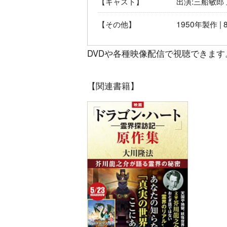
【キャスト】
出演:三船敏郎
【その他】
1950年製作 | 
DVDや各種映像配信で視聴できます
【関連書籍】