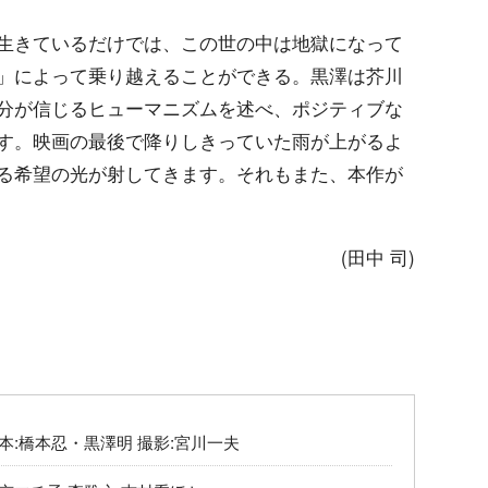
生きているだけでは、この世の中は地獄になって
」によって乗り越えることができる。黒澤は芥川
分が信じるヒューマニズムを述べ、ポジティブな
す。映画の最後で降りしきっていた雨が上がるよ
る希望の光が射してきます。それもまた、本作が
(田中 司)
脚本:橋本忍・黒澤明 撮影:宮川一夫