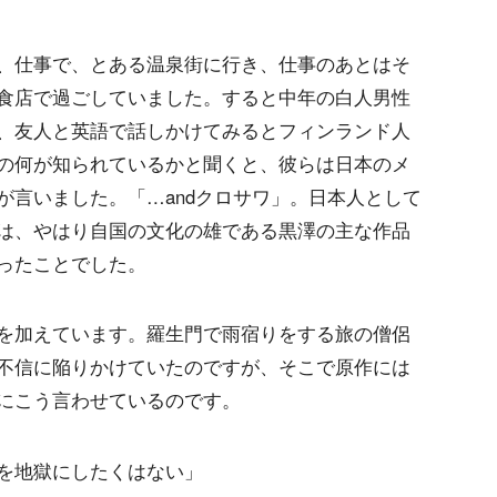
、仕事で、とある温泉街に行き、仕事のあとはそ
食店で過ごしていました。すると中年の白人男性
、友人と英語で話しかけてみるとフィンランド人
の何が知られているかと聞くと、彼らは日本のメ
が言いました。「…andクロサワ」。日本人として
は、やはり自国の文化の雄である黒澤の主な作品
ったことでした。
を加えています。羅生門で雨宿りをする旅の僧侶
不信に陥りかけていたのですが、そこで原作には
にこう言わせているのです。
を地獄にしたくはない」