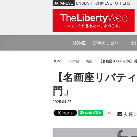
JAPANESE
ENGLISH
CHINESE
OTHERS
HOME
記事カテゴリー
大川
HOME
その他
映画
【名画座リバティ(3)】
【名画座リバティ(
門」
2025.04.27
友達