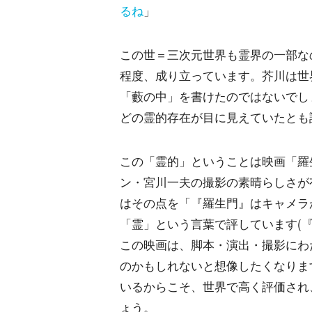
るね
」
この世＝三次元世界も霊界の一部な
程度、成り立っています。芥川は世
「藪の中」を書けたのではないでし
どの霊的存在が目に見えていたとも
この「霊的」ということは映画「羅
ン・宮川一夫の撮影の素晴らしさが
はその点を「『羅生門』はキャメラ
「霊」という言葉で評しています(『
この映画は、脚本・演出・撮影にわ
のかもしれないと想像したくなりま
いるからこそ、世界で高く評価され
ょう。