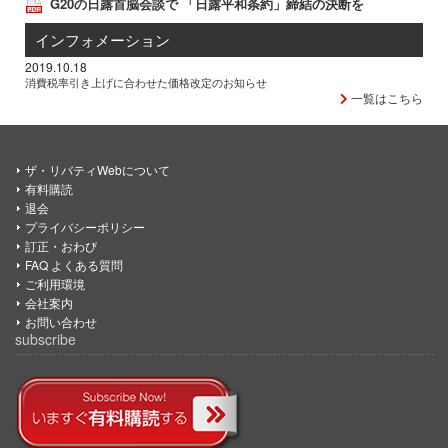
G20の日露首脳会談で 「日露平和条約」締結の決断を
インフォメーション
2019.10.18
消費税率引き上げに合わせた価格改定のお知らせ
一覧はこちら
ザ・リバティWebについて
有料購読
退会
プライバシーポリシー
訂正・おわび
FAQ よくある質問
ご利用環境
会社案内
お問い合わせ
subscribe