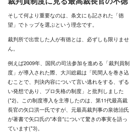
裁判員制度に見る最高裁長官の不徳
そして何より重要なのは、条文にも記された「徳
望」でトップを選ぶという理念です。
裁判所で出世した人が有徳とは、必ずしも限りませ
ん。
例えば2009年、国民の司法参加を進める「裁判員制
度」が導入された際、大川総裁は「民間人を巻き込
むことで、判決内容について言い逃れをする、ずる
い発想であり、プロ失格の制度」と批判しました
(*2)。この制度導入を主導したのは、第11代最高裁
長官の矢口洪一氏ですが、元最高裁判事の泉徳治氏
が著書で矢口氏の"本音"について驚きの事実を語っ
ています(*3)。