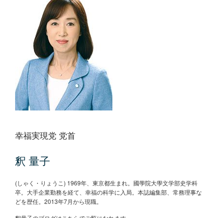
幸福実現党 党首
釈 量子
(しゃく・りょうこ) 1969年、東京都生まれ。國學院大學文学部史学科
卒。大手企業勤務を経て、幸福の科学に入局。本誌編集部、常務理事な
どを歴任。2013年7月から現職。
釈量子のブログはこちらでご覧になれます。