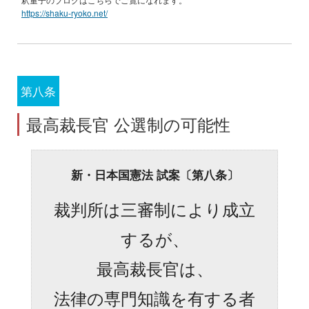
https://shaku-ryoko.net/
第八条
最高裁長官 公選制の可能性
新・日本国憲法 試案〔第八条〕
裁判所は三審制により成立
するが、
最高裁長官は、
法律の専門知識を有する者