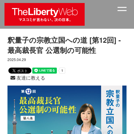
釈量子の宗教立国への道 [第12回] -
最高裁長官 公選制の可能性
2025.04.29
友達に教える