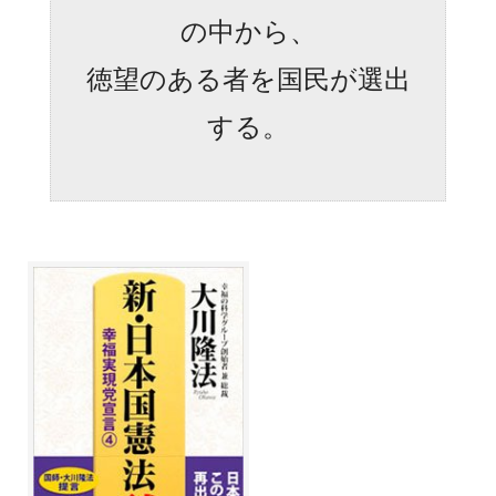
の中から、
徳望のある者を国民が選出
する。