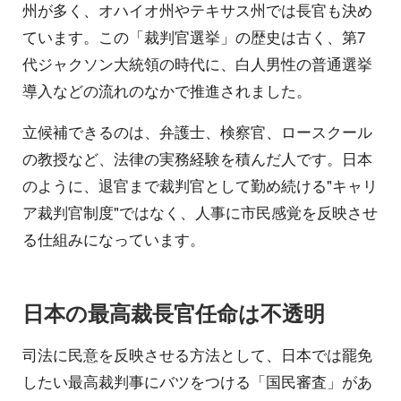
州が多く、オハイオ州やテキサス州では長官も決め
ています。この「裁判官選挙」の歴史は古く、第7
代ジャクソン大統領の時代に、白人男性の普通選挙
導入などの流れのなかで推進されました。
立候補できるのは、弁護士、検察官、ロースクール
の教授など、法律の実務経験を積んだ人です。日本
のように、退官まで裁判官として勤め続ける"キャリ
ア裁判官制度"ではなく、人事に市民感覚を反映させ
る仕組みになっています。
日本の最高裁長官任命は不透明
司法に民意を反映させる方法として、日本では罷免
したい最高裁判事にバツをつける「国民審査」があ