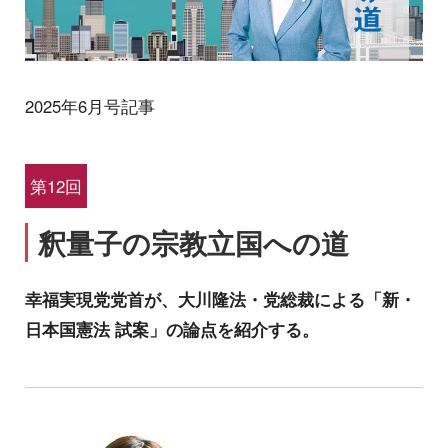
2025年6月号記事
第12回
釈量子の宗教立国への道
幸福実現党党首が、大川隆法・党総裁による「新・
日本国憲法 試案」の論点を紹介する。