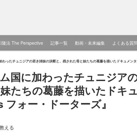
隆法 The Perspective
記事一覧
動画・未来編集
よくある質
わったチュニジアの若き姉妹の決断と、残された母と妹たちの葛藤を描いたドキュメンタリー映画『
ラム国に加わったチュニジア
と妹たちの葛藤を描いたドキ
ters フォー・ドーターズ』
教える