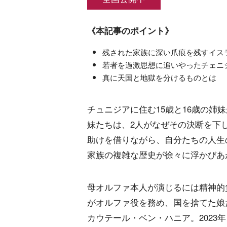
《本記事のポイント》
残された家族に深い爪痕を残すイス
若者を過激思想に追いやったチェニ
真に天国と地獄を分けるものとは
チュニジアに住む15歳と16歳の姉
妹たちは、2人がなぜその決断を下
助けを借りながら、自分たちの人生
家族の複雑な歴史が徐々に浮かびあ
母オルファ本人が演じるには精神的
がオルファ役を務め、国を捨てた娘
カウテール・ベン・ハニア。2023