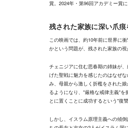
賞。2024年・第96回アカデミー
残された家族に深い爪痕
この映画では、約10年前に世界に
かという問題が、残された家族の視
チェニジアに住む思春期の姉妹が、
げた聖戦に魅力を感じたのはなぜな
み、母親から激しく折檻をされた娘
るようになり、"厳格な戒律主義"
とに置くことに成功するという"復
しかし、イスラム原理主義への傾倒
ちの長女と次女の2人がイスラム国