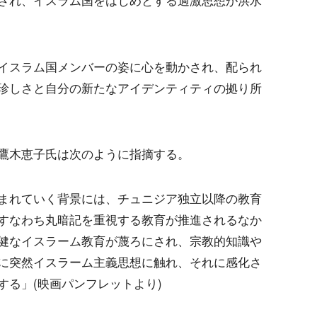
され、イスラム国をはじめとする過激思想が洪水
イスラム国メンバーの姿に心を動かされ、配られ
珍しさと自分の新たなアイデンティティの拠り所
鷹木恵子氏は次のように指摘する。
まれていく背景には、チュニジア独立以降の教育
すなわち丸暗記を重視する教育が推進されるなか
健なイスラーム教育が蔑ろにされ、宗教的知識や
に突然イスラーム主義思想に触れ、それに感化さ
する」(映画パンフレットより)