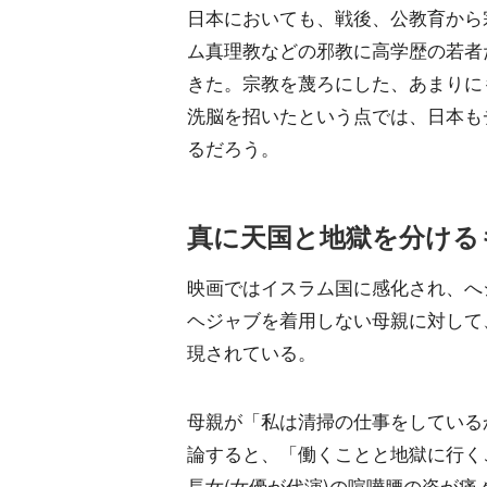
日本においても、戦後、公教育から
ム真理教などの邪教に高学歴の若者
きた。宗教を蔑ろにした、あまりに
洗脳を招いたという点では、日本も
るだろう。
真に天国と地獄を分ける
映画ではイスラム国に感化され、へ
ヘジャブを着用しない母親に対して
現されている。
母親が「私は清掃の仕事をしている
論すると、「働くことと地獄に行く
長女(女優が代演)の喧嘩腰の姿が痛