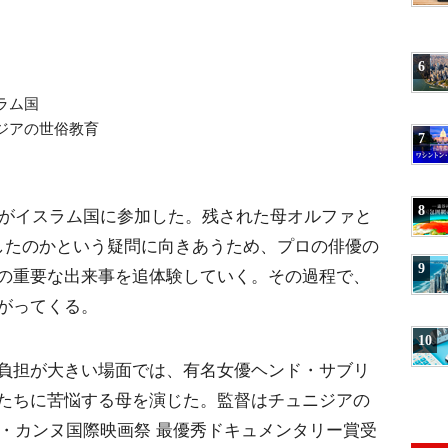
6
ラム国
ジアの世俗教育
7
8
妹がイスラム国に参加した。残された母オルファと
したのかという疑問に向きあうため、プロの俳優の
9
の重要な出来事を追体験していく。その過程で、
がってくる。
10
負担が大きい場面では、有名女優ヘンド・サブリ
たちに苦悩する母を演じた。監督はチュニジアの
年・カンヌ国際映画祭 最優秀ドキュメンタリー賞受