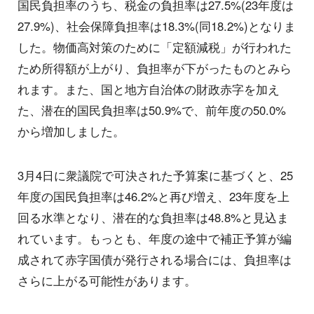
国民負担率のうち、税金の負担率は27.5%(23年度は
27.9%)、社会保障負担率は18.3%(同18.2%)となりま
した。物価高対策のために「定額減税」が行われた
ため所得額が上がり、負担率が下がったものとみら
れます。また、国と地方自治体の財政赤字を加え
た、潜在的国民負担率は50.9%で、前年度の50.0%
から増加しました。
3月4日に衆議院で可決された予算案に基づくと、25
年度の国民負担率は46.2%と再び増え、23年度を上
回る水準となり、潜在的な負担率は48.8%と見込ま
れています。もっとも、年度の途中で補正予算が編
成されて赤字国債が発行される場合には、負担率は
さらに上がる可能性があります。