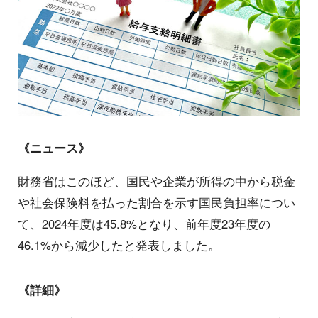
《ニュース》
財務省はこのほど、国民や企業が所得の中から税金
や社会保険料を払った割合を示す国民負担率につい
て、2024年度は45.8%となり、前年度23年度の
46.1%から減少したと発表しました。
《詳細》