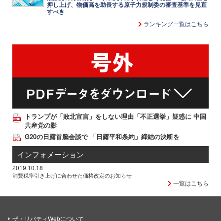
押し上げ、物価高を助長する原子力規制委の審査基準を見直
すべき
ランキング一覧はこちら
トランプが「敗北宣言」をしない理由「不正選挙」疑惑に 中国
共産党の影
G20の日露首脳会談で 「日露平和条約」締結の決断を
インフォメーション
2019.10.18
消費税率引き上げに合わせた価格改定のお知らせ
一覧はこちら
ザ・リバティWebについて