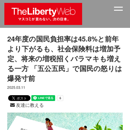
24年度の国民負担率は45.8%と前年
より下がるも、社会保険料は増加予
定、将来の増税招くバラマキも増え
る一方 「五公五民」で国民の怒りは
爆発寸前
2025.03.11
友達に教える